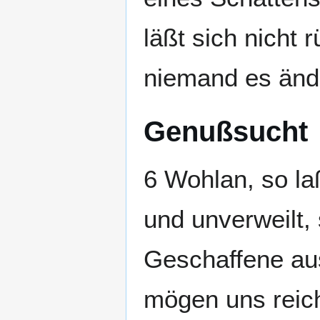
läßt sich nicht 
niemand es änd
Genußsucht
6 Wohlan, so la
und unverweilt,
Geschaffene aus
mögen uns reich