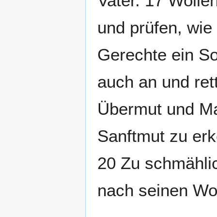
Vater. 17 Wolle
und prüfen, wie
Gerechte ein So
auch an und ret
Übermut und Mar
Sanftmut zu er
20 Zu schmählic
nach seinen Wor