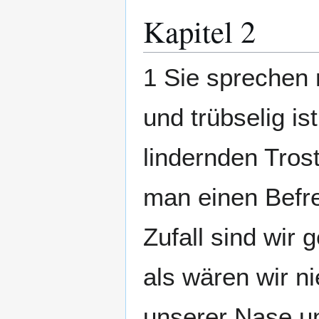
Kapitel 2
1 Sie sprechen n
und trübselig is
lindernden Tro
man einen Befre
Zufall sind wir
als wären wir n
unserer Nase u