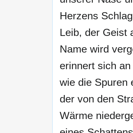
Herzens Schlag. 
Leib, der Geist 
Name wird verg
erinnert sich a
wie die Spuren 
der von den Str
Wärme niederge
eines Schattens