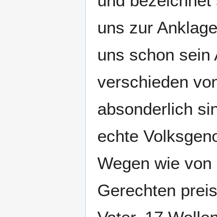
und bezeichnet 
uns zur Anklage
uns schon sein 
verschieden vo
absonderlich sin
echte Volksgeno
Wegen wie von 
Gerechten preist