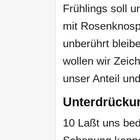
Frühlings soll 
mit Rosenknospe
unberührt bleib
wollen wir Zeic
unser Anteil un
Unterdrücku
10 Laßt uns bed