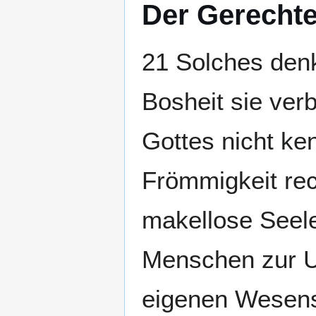
Der Gerecht
21 Solches denk
Bosheit sie ver
Gottes nicht ke
Frömmigkeit rec
makellose Seel
Menschen zur Un
eigenen Wesens