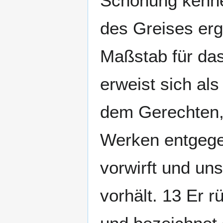
Schonung kenne
des Greises erg
Maßstab für das
erweist sich al
dem Gerechten,
Werken entgege
vorwirft und un
vorhält. 13 Er r