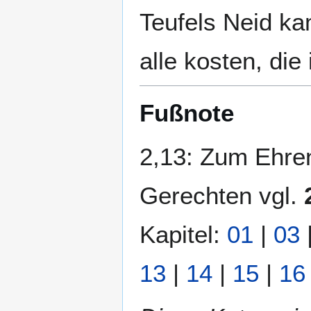
Teufels Neid ka
alle kosten, di
Fußnote
2,13: Zum Ehre
Gerechten vgl.
Kapitel:
01
|
03
13
|
14
|
15
|
16