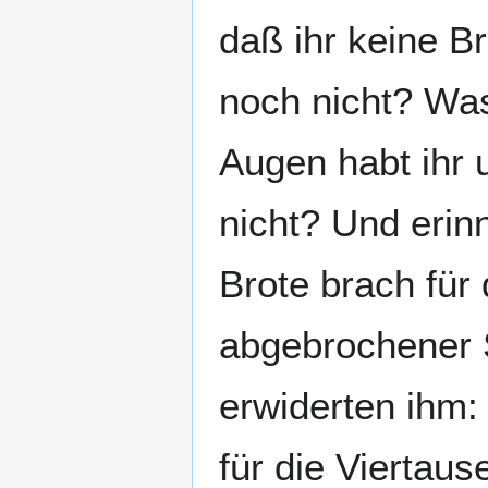
daß ihr keine Br
noch nicht? Was
Augen habt ihr 
nicht? Und erinn
Brote brach für 
abgebrochener S
erwiderten ihm:
für die Viertaus