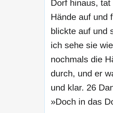
Dorf hinaus, tat
Hände auf und f
blickte auf und
ich sehe sie wi
nochmals die Hä
durch, und er wa
und klar. 26 Da
»Doch in das Do