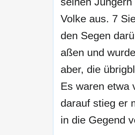
seinen Jüngern 
Volke aus. 7 Sie
den Segen darüb
aßen und wurde
aber, die übrigb
Es waren etwa v
darauf stieg er
in die Gegend 