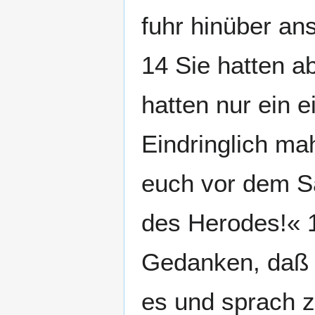
fuhr hinüber an
14 Sie hatten a
hatten nur ein e
Eindringlich ma
euch vor dem S
des Herodes!« 1
Gedanken, daß s
es und sprach 