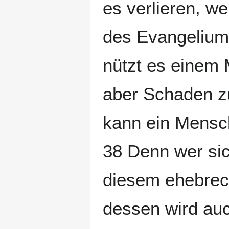
es verlieren, w
des Evangeliums
nützt es einem
aber Schaden z
kann ein Mensch
38 Denn wer si
diesem ehebrec
dessen wird au