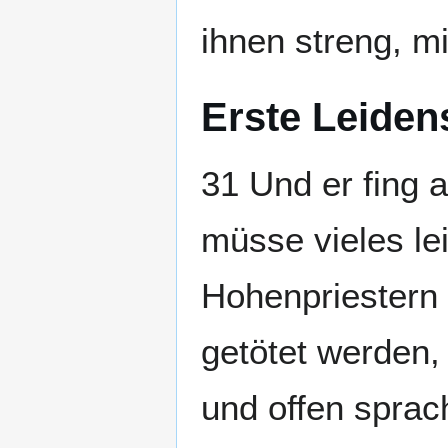
ihnen streng, m
Erste Leide
31 Und er fing 
müsse vieles le
Hohenpriestern 
getötet werden,
und offen sprac