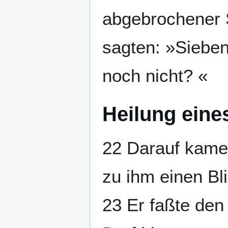
abgebrochener 
sagten: »Sieben
noch nicht? «
Heilung eine
22 Darauf kame
zu ihm einen Bl
23 Er faßte den 