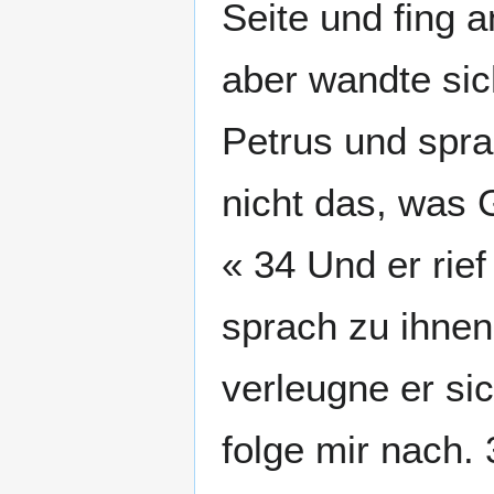
Seite und fing 
aber wandte sic
Petrus und spra
nicht das, was 
« 34 Und er rie
sprach zu ihnen
verleugne er si
folge mir nach. 