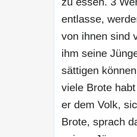
zu essen. 3 We
entlasse, werde
von ihnen sind
ihm seine Jünge
sättigen können,
viele Brote habt
er dem Volk, si
Brote, sprach d