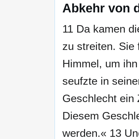
Abkehr von 
11 Da kamen di
zu streiten. Si
Himmel, um ihn 
seufzte in sein
Geschlecht ein 
Diesem Geschle
werden.« 13 Und