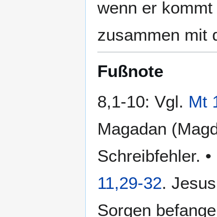
wenn er kommt i
zusammen mit d
Fußnote
8,1-10: Vgl.
Mt 
Magadan (Magdal
Schreibfehler. •
11,29-32
. Jesus
Sorgen befangen