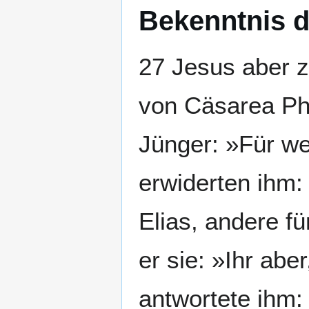
Bekenntnis d
27 Jesus aber z
von Cäsarea Phi
Jünger: »Für we
erwiderten ihm:
Elias, andere f
er sie: »Ihr abe
antwortete ihm: