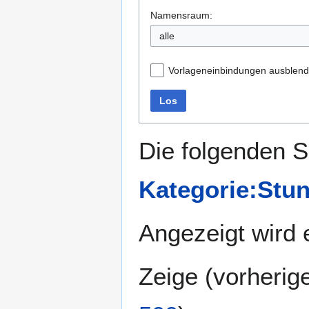
Namensraum:
alle
Vorlageneinbindungen ausblen
Los
Die folgenden S
Kategorie:Stu
Angezeigt wird e
Zeige (
vorherig