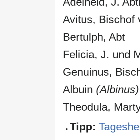
Adelheid, J. Abt
Avitus, Bischof
Bertulph, Abt
Felicia, J. und 
Genuinus, Bisc
Albuin
(Albinus)
Theodula, Marty
Tipp:
Tageshei