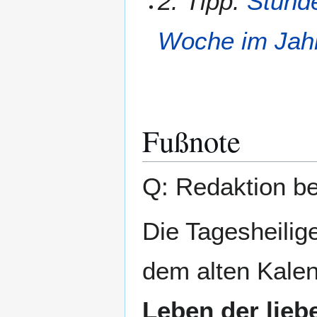
2. Tipp:
Stunde
Woche im Jahr
Fußnote
Q: Redaktion b
Die Tagesheilig
dem alten Kale
Leben der lieb