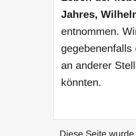
Jahres, Wilhel
entnommen. Wir
gegebenenfalls 
an anderer Stel
könnten.
Diese Seite wurde