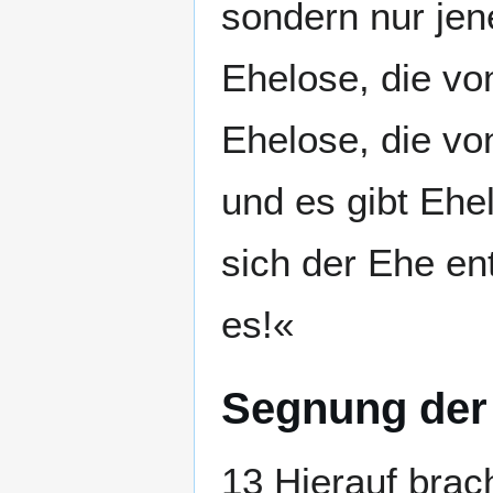
sondern nur jen
Ehelose, die vo
Ehelose, die v
und es gibt Ehe
sich der Ehe en
es!«
Segnung der
13 Hierauf brac