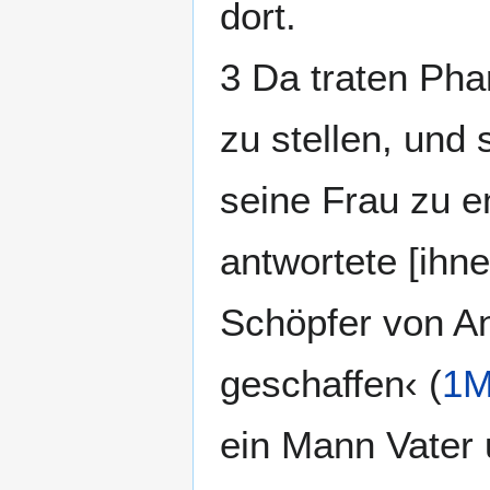
dort.
3 Da traten Pha
zu stellen, und
seine Frau zu 
antwortete [ihne
Schöpfer von An
geschaffen‹ (
1M
ein Mann Vater 