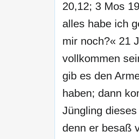
20,12; 3 Mos 19
alles habe ich 
mir noch?« 21 J
vollkommen sein
gib es den Arme
haben; dann kom
Jüngling dieses
denn er besaß v