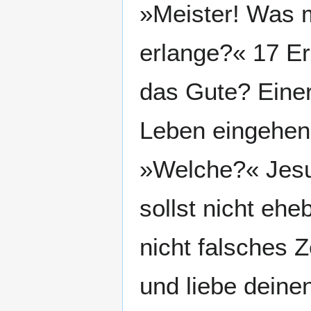
»Meister! Was 
erlange?« 17 Er
das Gute? Einer 
Leben eingehen,
»Welche?« Jesus
sollst nicht ehe
nicht falsches 
und liebe deine