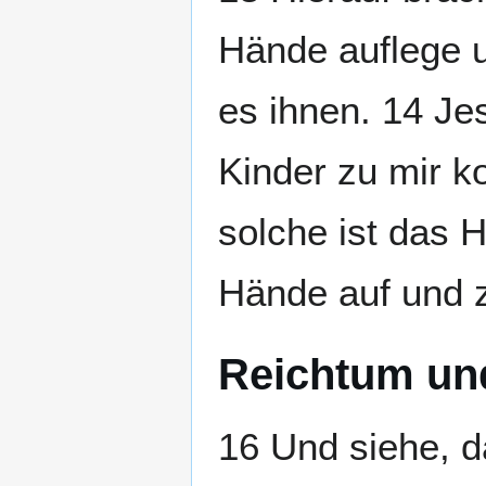
Hände auflege u
es ihnen. 14 Je
Kinder zu mir k
solche ist das 
Hände auf und z
Reichtum un
16 Und siehe, d