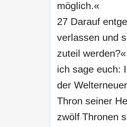
möglich.«
27 Darauf entge
verlassen und s
zuteil werden?«
ich sage euch: I
der Welterneue
Thron seiner Her
zwölf Thronen s