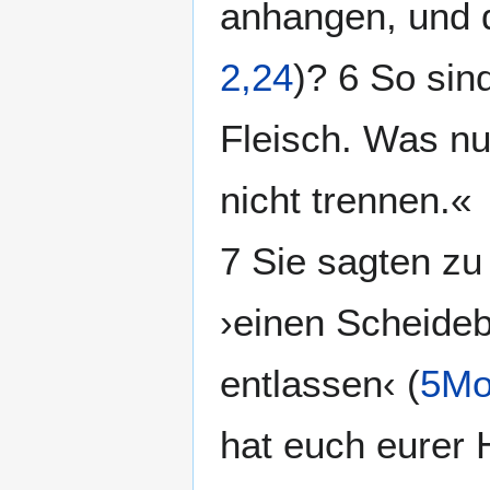
anhangen, und d
2,24
)? 6 So sin
Fleisch. Was nu
nicht trennen.«
7 Sie sagten z
›einen Scheideb
entlassen‹ (
5Mo
hat euch eurer 