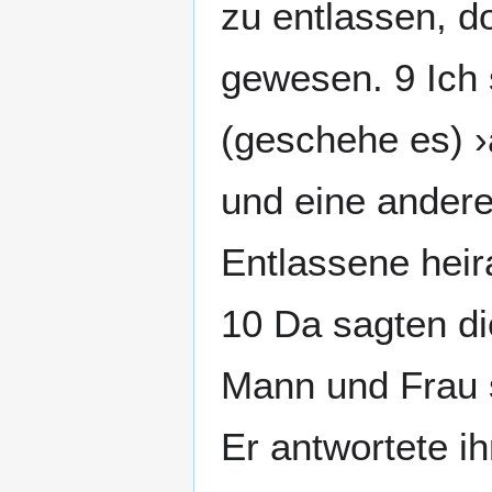
zu entlassen, d
gewesen. 9 Ich 
(geschehe es) ›
und eine andere 
Entlassene heira
10 Da sagten d
Mann und Frau so
Er antwortete ih