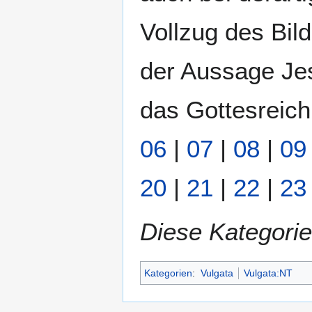
Vollzug des Bil
der Aussage Jes
das Gottesreich
06
|
07
|
08
|
09
20
|
21
|
22
|
23
Diese Kategorie
Kategorien
:
Vulgata
Vulgata:NT