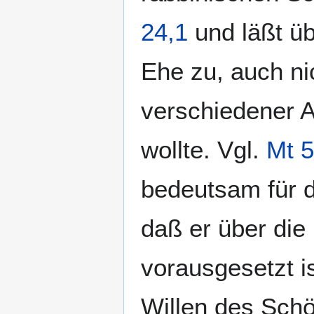
24,1
und läßt ü
Ehe zu, auch n
verschiedener 
wollte. Vgl.
Mt 5
bedeutsam für d
daß er über die
vorausgesetzt is
Willen des Schö