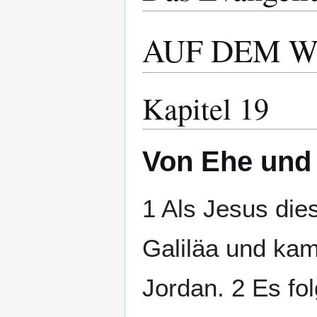
AUF DEM W
Kapitel 19
Von Ehe und 
1 Als Jesus die
Galiläa und kam
Jordan. 2 Es fol