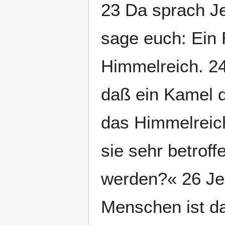
23 Da sprach Je
sage euch: Ein 
Himmelreich. 24
daß ein Kamel d
das Himmelreich
sie sehr betrof
werden?« 26 Jes
Menschen ist da