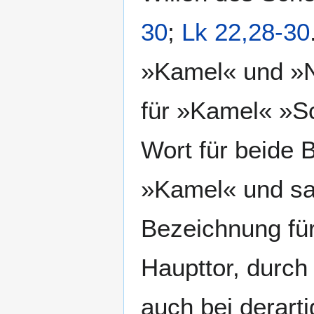
30
;
Lk 22,28-30
»Kamel« und »N
für »Kamel« »Sc
Wort für beide B
»Kamel« und sa
Bezeichnung für
Haupttor, durch
auch bei derart