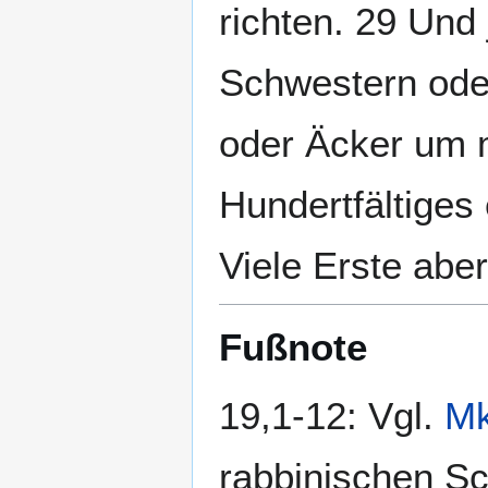
richten. 29 Und
Schwestern oder
oder Äcker um m
Hundertfältige
Viele Erste abe
Fußnote
19,1-12: Vgl.
Mk
rabbinischen Sc