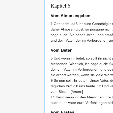
Kapitel 6
Vom Almosengeben
1 Gebt acht, daß ihr eure Gerechtigke
daher Almosen gibst, so posaune nicht
sage euch: Sie haben ihren Lohn empfa
und dein Vater, der im Verborgenen sieh
Vom Beten
5 Und wenn ihr betet, so sollt ihr ni
Menschen. Wahrlich, ich sage euch: S
deinem Vater im Verborgenen; und dein V
sie erhört werden, wenn sie viele Worte
9 So nun sollt ihr beten: Unser Vater
tägliches Brot gib uns heute. 12 Und 
vom Bösen. [Amen.]
14 Denn wenn ihr den Menschen ihre F
auch euer Vater eure Verfehlungen nic
Vom Fasten