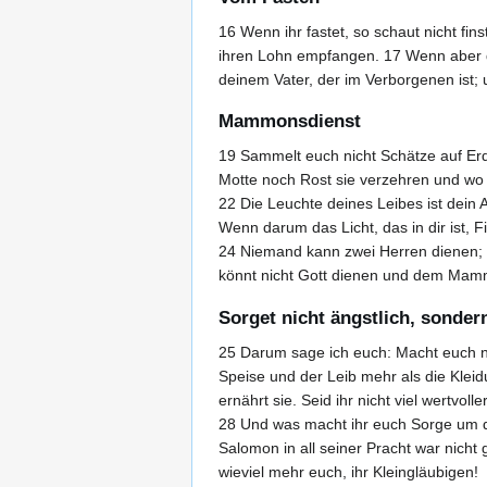
16 Wenn ihr fastet, so schaut nicht fin
ihren Lohn empfangen. 17 Wenn aber du
deinem Vater, der im Verborgenen ist; u
Mammonsdienst
19 Sammelt euch nicht Schätze auf Er
Motte noch Rost sie verzehren und wo 
22 Die Leuchte deines Leibes ist dein A
Wenn darum das Licht, das in dir ist, Fi
24 Niemand kann zwei Herren dienen; 
könnt nicht Gott dienen und dem Mam
Sorget nicht ängstlich, sonder
25 Darum sage ich euch: Macht euch nic
Speise und der Leib mehr als die Kleid
ernährt sie. Seid ihr nicht viel wertv
28 Und was macht ihr euch Sorge um die
Salomon in all seiner Pracht war nicht
wieviel mehr euch, ihr Kleingläubigen!