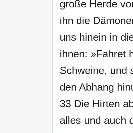
große Herde vo
ihn die Dämonen
uns hinein in d
ihnen: »Fahret h
Schweine, und s
den Abhang hinu
33 Die Hirten ab
alles und auch