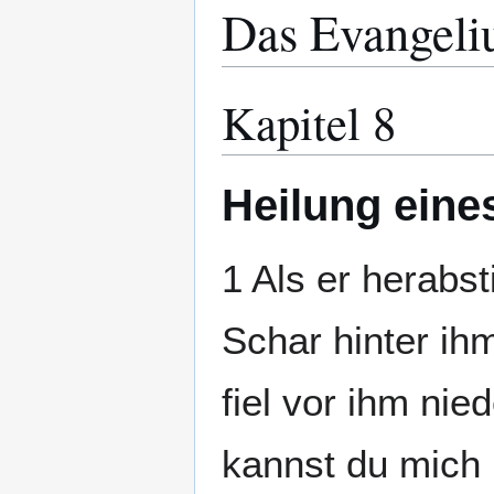
Das Evangeli
Kapitel 8
Heilung eine
1 Als er herabs
Schar hinter ih
fiel vor ihm nie
kannst du mich 