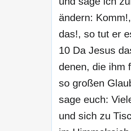
und sage ich zu
ändern: Komm!,
das!, so tut er 
10 Da Jesus das
denen, die ihm 
so großen Glaub
sage euch: Vie
und sich zu Tis