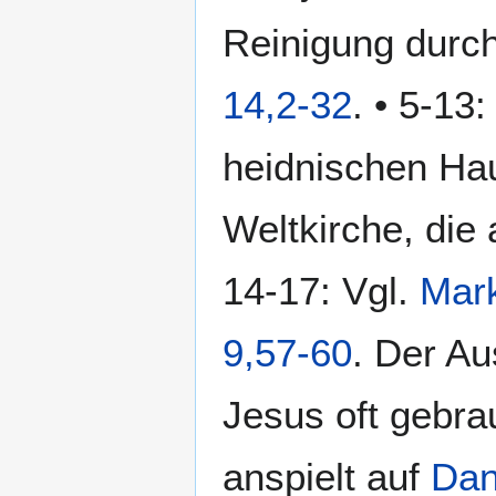
Reinigung durch
14,2-32
. • 5-13:
heidnischen Ha
Weltkirche, die 
14-17: Vgl.
Mark
9,57-60
. Der A
Jesus oft gebra
anspielt auf
Dan