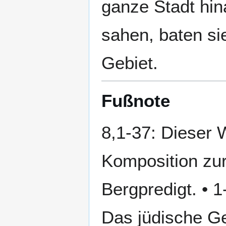
ganze Stadt hin
sahen, baten si
Gebiet.
Fußnote
8,1-37: Dieser W
Komposition zu
Bergpredigt. • 1
Das jüdische Ge