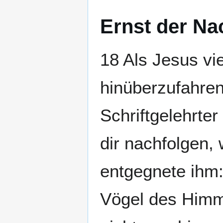
Ernst der Na
18 Als Jesus vie
hinüberzufahren
Schriftgelehrter
dir nachfolgen,
entgegnete ihm
Vögel des Himm