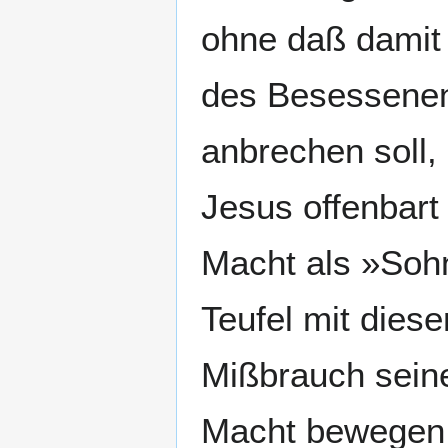
ohne daß damit 
des Besessenen
anbrechen soll,
Jesus offenbart
Macht als »Soh
Teufel mit dies
Mißbrauch sein
Macht bewegen w