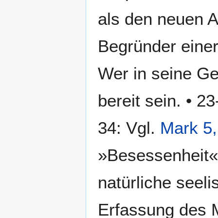
als den neuen 
Begründer eine
Wer in seine Gef
bereit sein. • 2
34: Vgl.
Mark 5,
»Besessenheit« 
natürliche seel
Erfassung des 