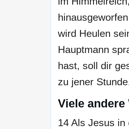
im Himmelreich
hinausgeworfen 
wird Heulen se
Hauptmann spra
hast, soll dir 
zu jener Stunde
Viele andere
14 Als Jesus in