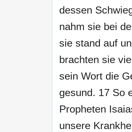
dessen Schwiege
nahm sie bei de
sie stand auf u
brachten sie vi
sein Wort die G
gesund. 17 So er
Propheten Isai
unsere Krankhei