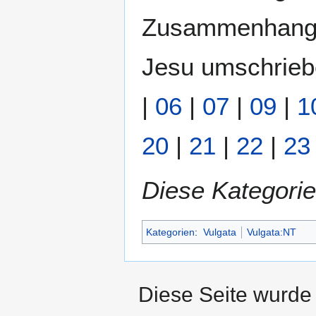
Zusammenhang 
Jesu umschriebe
|
06
|
07
|
09
|
1
20
|
21
|
22
|
23
Diese Kategorie
Kategorien
:
Vulgata
Vulgata:NT
Diese Seite wurde