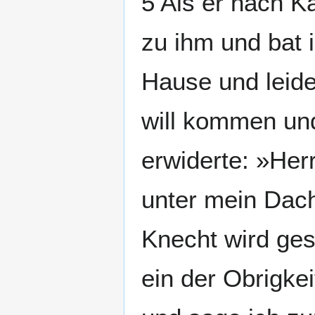
5 Als er nach 
zu ihm und bat 
Hause und leide
will kommen un
erwiderte: »Herr
unter mein Dach
Knecht wird ges
ein der Obrigkei