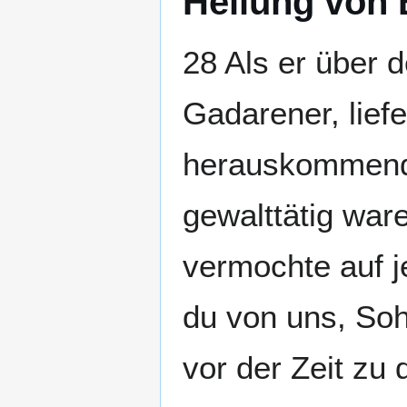
Heilung von
28 Als er über 
Gadarener, lie
herauskommend,
gewalttätig wa
vermochte auf j
du von uns, So
vor der Zeit zu