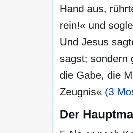
Hand aus, rührt
rein!« und sogl
Und Jesus sagt
sagst; sondern 
die Gabe, die M
Zeugnis«
(3 Mo
Der Hauptm