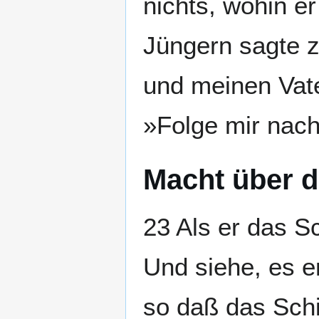
nichts, wohin e
Jüngern sagte z
und meinen Vate
»Folge mir nach
Macht über 
23 Als er das Sc
Und siehe, es e
so daß das Sch