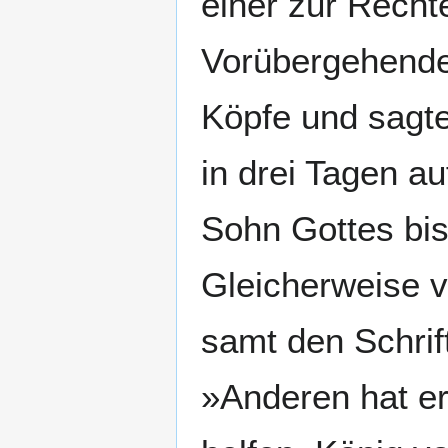
einer zur Recht
Vorübergehenden
Köpfe und sagt
in drei Tagen au
Sohn Gottes bis
Gleicherweise v
samt den Schrif
»Anderen hat er 