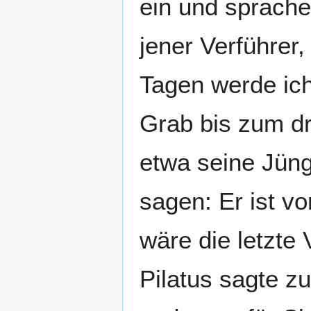
ein und sprache
jener Verführer,
Tagen werde ich
Grab bis zum dr
etwa seine Jün
sagen: Er ist v
wäre die letzte
Pilatus sagte zu