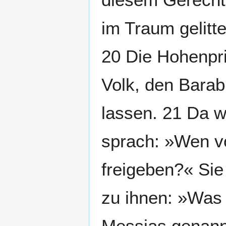
im Traum gelitt
20 Die Hohenpri
Volk, den Barabb
lassen. 21 Da w
sprach: »Wen vo
freigeben?« Sie
zu ihnen: »Was 
Messias genannt