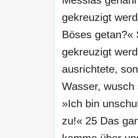
gekreuzigt werd
Böses getan?« S
gekreuzigt werd
ausrichtete, so
Wasser, wusch 
»Ich bin unschu
zu!« 25 Das ganz
komme über uns