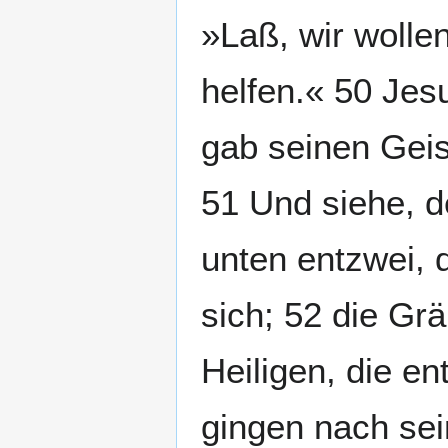
»Laß, wir wolle
helfen.« 50 Jes
gab seinen Geis
51 Und siehe, d
unten entzwei, 
sich; 52 die Grä
Heiligen, die e
gingen nach sei