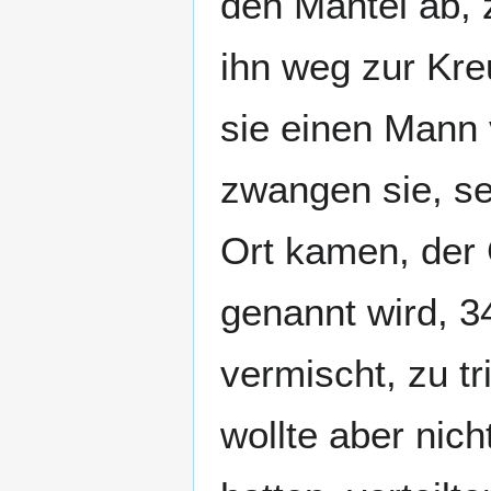
den Mantel ab, 
ihn weg zur Kre
sie einen Mann
zwangen sie, se
Ort kamen, der 
genannt wird, 3
vermischt, zu tr
wollte aber nic