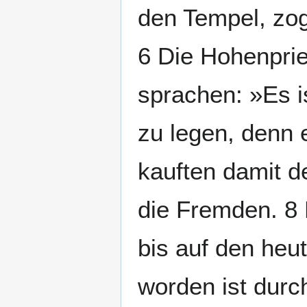
den Tempel, zog
6 Die Hohenprie
sprachen: »Es is
zu legen, denn e
kauften damit d
die Fremden. 8 
bis auf den heut
worden ist dur