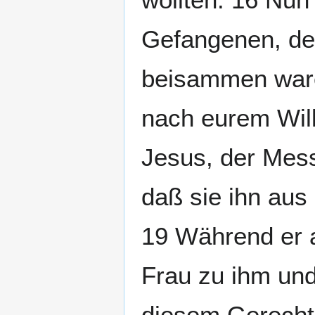
Gefangenen, der
beisammen waren
nach eurem Wil
Jesus, der Mess
daß sie ihn aus
19 Während er a
Frau zu ihm und
diesem Gerechte