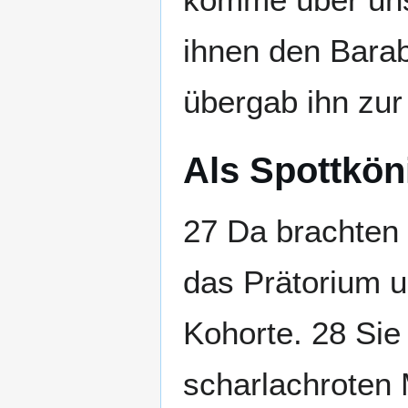
ihnen den Barab
übergab ihn zur
Als Spottkön
27 Da brachten 
das Prätorium 
Kohorte. 28 Sie
scharlachroten 