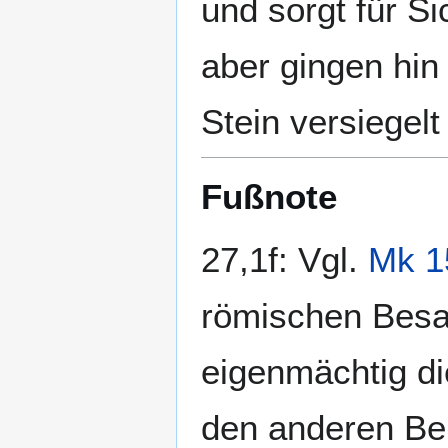
und sorgt für S
aber gingen hin
Stein versiegelt
Fußnote
27,1f: Vgl.
Mk 1
römischen Besa
eigenmächtig di
den anderen Be