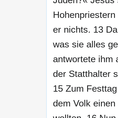
Hohenpriestern 
er nichts. 13 Da
was sie alles g
antwortete ihm 
der Statthalter 
15 Zum Festtag 
dem Volk einen 
wollten. 16 Nun