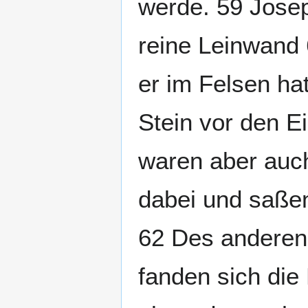
werde. 59 Josep
reine Leinwand 
er im Felsen ha
Stein vor den E
waren aber auc
dabei und saße
62 Des anderen 
fanden sich die