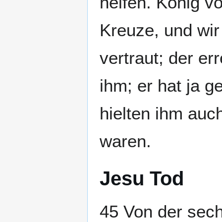
helfen. König vo
Kreuze, und wir
vertraut; der er
ihm; er hat ja 
hielten ihm auch
waren.
Jesu Tod
45 Von der sech