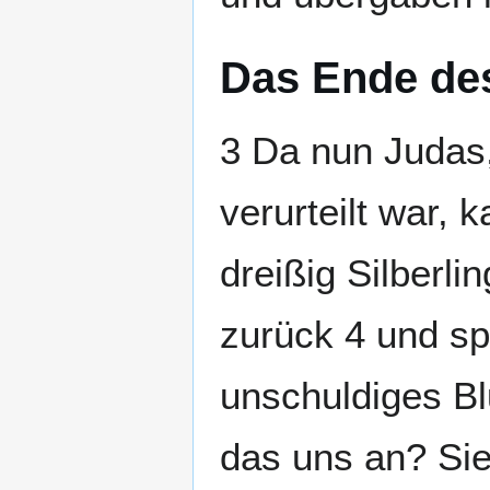
Das Ende des
3 Da nun Judas,
verurteilt war, 
dreißig Silberl
zurück 4 und sp
unschuldiges Bl
das uns an? Sieh