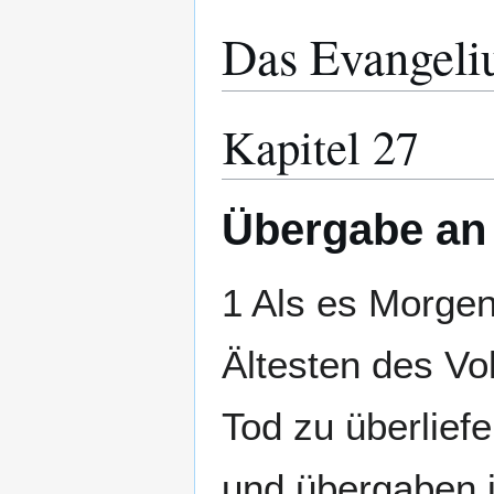
Das Evangeli
Kapitel 27
Übergabe an 
1 Als es Morgen
Ältesten des V
Tod zu überliefe
und übergaben i