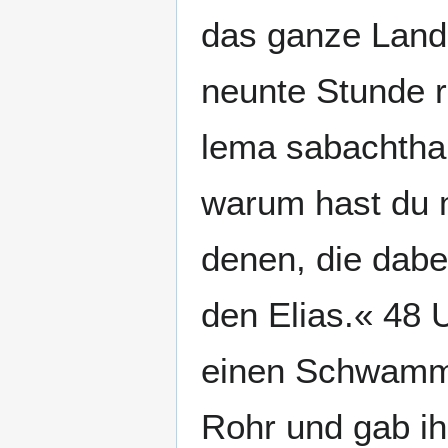
das ganze Land
neunte Stunde ri
lema sabachthan
warum hast du 
denen, die dabe
den Elias.« 48 
einen Schwamm, 
Rohr und gab ih