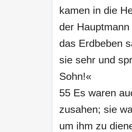
kamen in die He
der Hauptmann 
das Erdbeben s
sie sehr und sp
Sohn!«
55 Es waren auc
zusahen; sie wa
um ihm zu dien