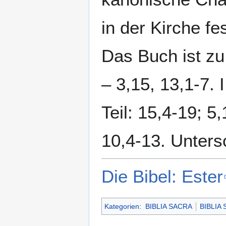
in der Kirche fe
Das Buch ist zu 
– 3,15, 13,1-7. I
Teil: 15,4-19; 5
10,4-13. Untersc
Die Bibel: Ester
Kategorien
:
BIBLIA SACRA
BIBLIA