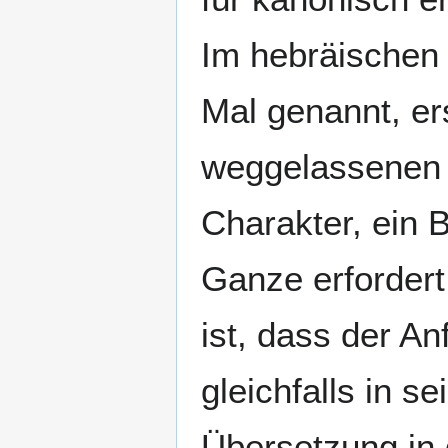
Im hebräischen 
Mal genannt, er
weggelassenen T
Charakter, ein 
Ganze erforder
ist, dass der An
gleichfalls in s
Übersetzung in 