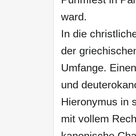
ward.
In die christlic
der griechische
Umfange. Einen
und deuterokano
Hieronymus in 
mit vollem Rech
kanonische Char