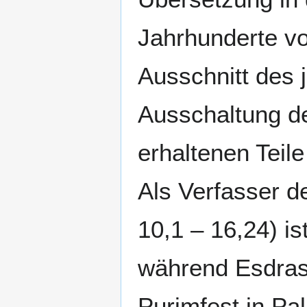
Jahrhunderte vo
Ausschnitt des 
Ausschaltung de
erhaltenen Teile 
Als Verfasser d
10,1 – 16,24) i
während Esdras 
Purimfest in Pa