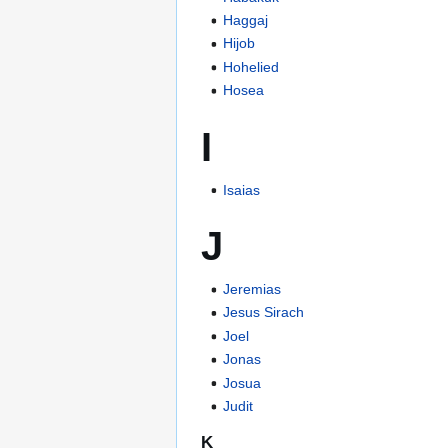
Haggaj
Hijob
Hohelied
Hosea
I
Isaias
J
Jeremias
Jesus Sirach
Joel
Jonas
Josua
Judit
K