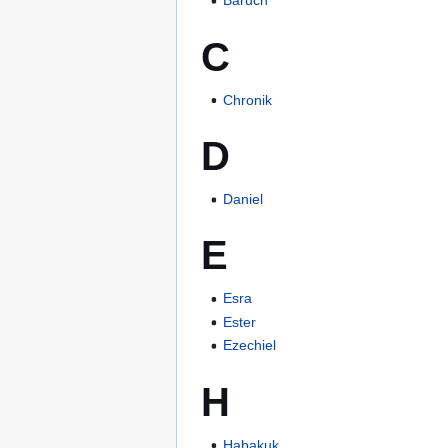
Baruch
C
Chronik
D
Daniel
E
Esra
Ester
Ezechiel
H
Habakuk