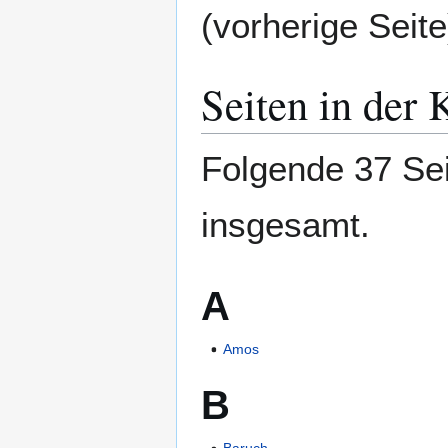
(vorherige Seite
Seiten in de
Folgende 37 Sei
insgesamt.
A
Amos
B