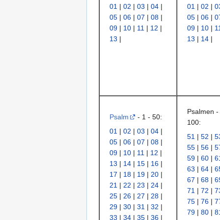
01
|
02
|
03
|
04
|
01
|
02
|
0
05
|
06
|
07
|
08
|
05
|
06
|
0
09
|
10
|
11
|
12
|
09
|
10
|
1
13
|
13
|
14
|
Psalmen - 
Psalm
- 1 - 50:
100:
01
|
02
|
03
|
04
|
51
|
52
|
5
05
|
06
|
07
|
08
|
55
|
56
|
5
09
|
10
|
11
|
12
|
59
|
60
|
6
13
|
14
|
15
|
16
|
63
|
64
|
6
17
|
18
|
19
|
20
|
67
|
68
|
6
21
|
22
|
23
|
24
|
71
|
72
|
7
25
|
26
|
27
|
28
|
75
|
76
|
7
29
|
30
|
31
|
32
|
79
|
80
|
8
33
|
34
|
35
|
36
|