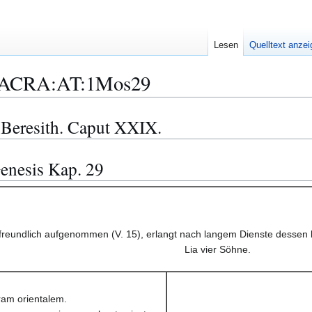
Lesen
Quelltext anze
ACRA:AT:1Mos29
 Beresith. Caput XXIX.
enesis Kap. 29
freundlich aufgenommen (V. 15), erlangt nach langem Dienste dessen b
Lia vier Söhne.
rram orientalem.