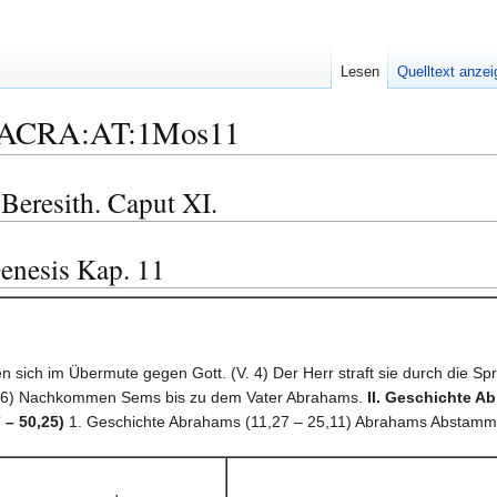
Lesen
Quelltext anze
ACRA:AT:1Mos11
 Beresith. Caput XI.
enesis Kap. 11
ich im Übermute gegen Gott. (V. 4) Der Herr straft sie durch die Spr
-26) Nachkommen Sems bis zu dem Vater Abrahams.
II. Geschichte 
 – 50,25)
1. Geschichte Abrahams (11,27 – 25,11) Abrahams Abstamm