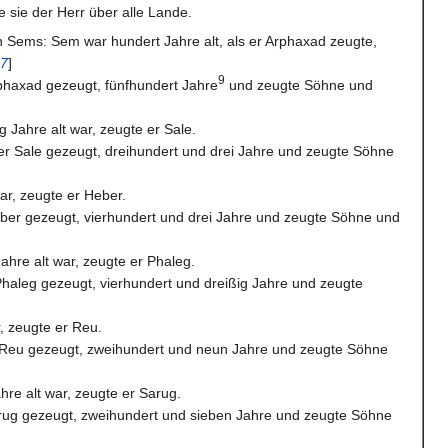
e sie der Herr über alle Lande.
n Sems: Sem war hundert Jahre alt, als er Arphaxad zeugte,
17
]
9
phaxad gezeugt, fünfhundert Jahre
und zeugte Söhne und
 Jahre alt war, zeugte er Sale.
r Sale gezeugt, dreihundert und drei Jahre und zeugte Söhne
war, zeugte er Heber.
ber gezeugt, vierhundert und drei Jahre und zeugte Söhne und
ahre alt war, zeugte er Phaleg.
haleg gezeugt, vierhundert und dreißig Jahre und zeugte
r, zeugte er Reu.
 Reu gezeugt, zweihundert und neun Jahre und zeugte Söhne
hre alt war, zeugte er Sarug.
rug gezeugt, zweihundert und sieben Jahre und zeugte Söhne