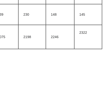
39
230
148
145
2322
075
2198
2246