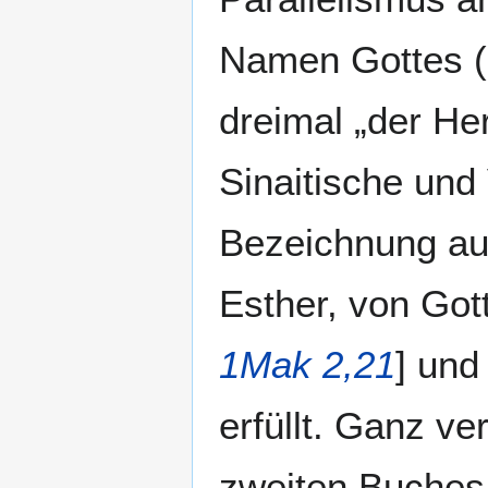
Namen Gottes (i
dreimal „der Her
Sinaitische und
Bezeichnung aus
Esther, von Got
1Mak 2,21
] und
erfüllt. Ganz ve
zweiten Buches.