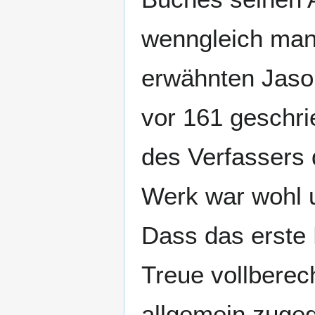
wenngleich man
erwähnten Jason
vor 161 geschri
des Verfassers 
Werk war wohl u
Dass das erste 
Treue vollberec
allgemein zuge