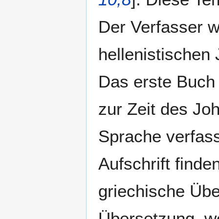
Der Verfasser 
hellenistischen
Das erste Buch
zur Zeit des Jo
Sprache verfass
Aufschrift finde
griechische Über
Übersetzung, we