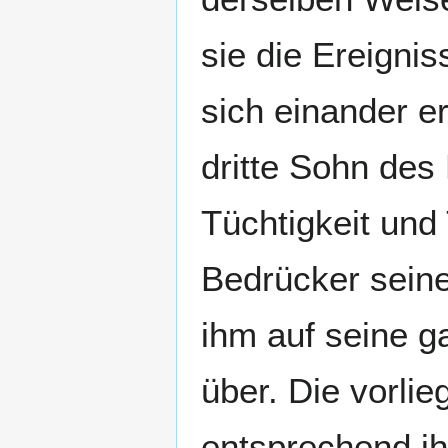
sie die Ereignis
sich einander 
dritte Sohn des
Tüchtigkeit und
Bedrücker seine
ihm auf seine g
über. Die vorl
entsprechend ih