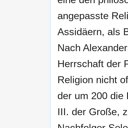
angepasste Reli
Assidäern, als 
Nach Alexanders
Herrschaft der 
Religion nicht o
der um 200 die 
III. der Große, 
Nachfolger Seleu