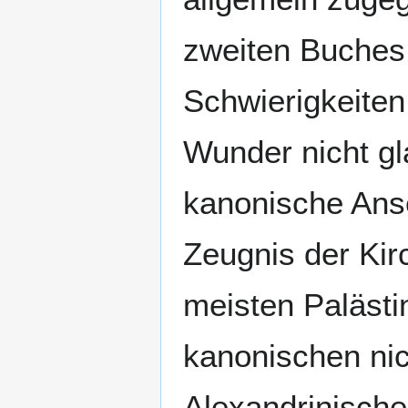
zweiten Buches 
Schwierigkeiten
Wunder nicht gl
kanonische Ans
Zeugnis der Kir
meisten Paläst
kanonischen nic
Alexandrinisch