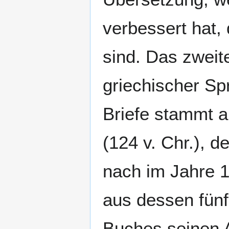
verbessert hat,
sind. Das zweite
griechischer Sp
Briefe stammt 
(124 v. Chr.), d
nach im Jahre 1
aus dessen fünf
Buches seinen A