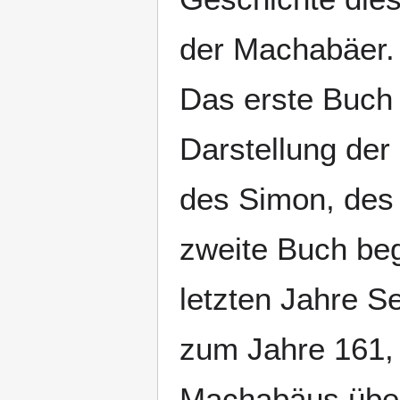
der Machabäer.
Das erste Buch 
Darstellung der
des Simon, des
zweite Buch beg
letzten Jahre Se
zum Jahre 161,
Machabäus über