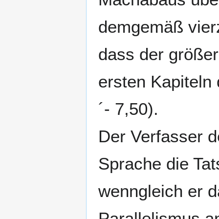
demgemäß vierz
dass der größere
ersten Kapiteln
´- 7,50).
Der Verfasser d
Sprache die Tat
wenngleich er 
Parallelismus a