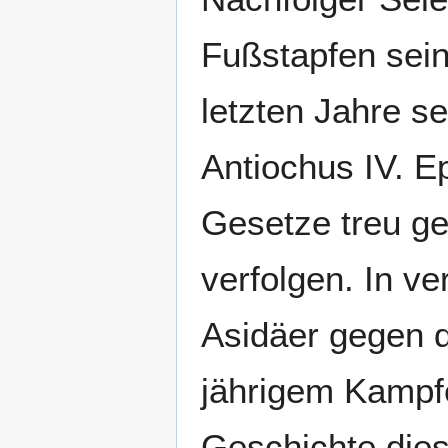
Fußstapfen sein
letzten Jahre s
Antiochus IV. Ep
Gesetze treu ge
verfolgen. In v
Asidäer gegen d
jährigem Kampf
Geschichte dies