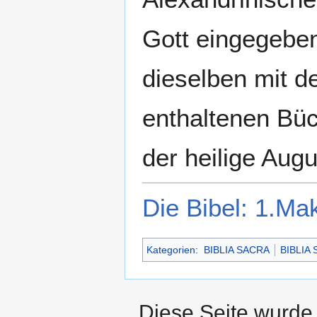
Gott eingegeben
dieselben mit d
enthaltenen Büch
der heilige Augu
Die Bibel: 1.Ma
Kategorien
:
BIBLIA SACRA
BIBLIA
Diese Seite wurde