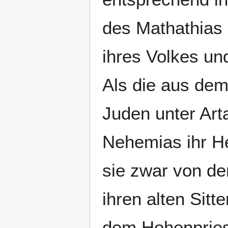
des Mathathias 
ihres Volkes u
Als die aus dem
Juden unter Art
Nehemias ihr H
sie zwar von de
ihren alten Sit
dem Hohenpriest