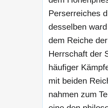
Perserreiches d
desselben ward 
dem Reiche der 
Herrschaft der 
häufiger Kämpfe
mit beiden Reic
nahmen zum Teil
eine den philo