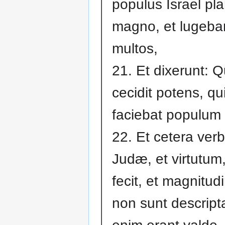
populus Israel pl
magno, et lugeba
multos,
21. Et dixerunt:
cecidit potens, qu
faciebat populum 
22. Et cetera ver
Judæ, et virtutum
fecit, et magnitudi
non sunt descript