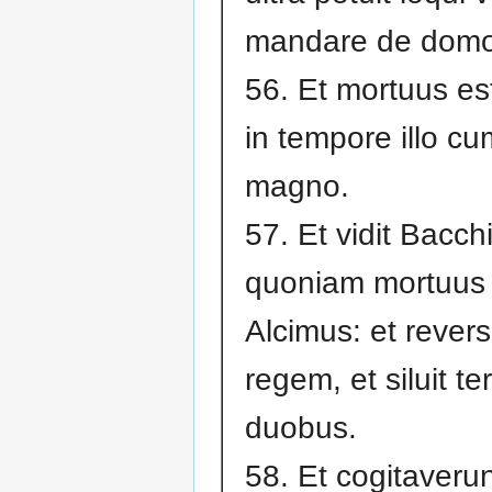
mandare de domo
56. Et mortuus es
in tempore illo c
magno.
57. Et vidit Bacch
quoniam mortuus 
Alcimus: et rever
regem, et siluit te
duobus.
58. Et cogitaver