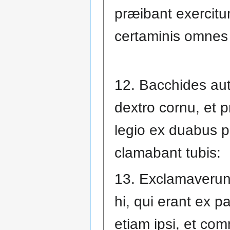
præibant exercitum
certaminis omnes
12. Bacchides aut
dextro cornu, et p
legio ex duabus pa
clamabant tubis:
13. Exclamaverun
hi, qui erant ex p
etiam ipsi, et co