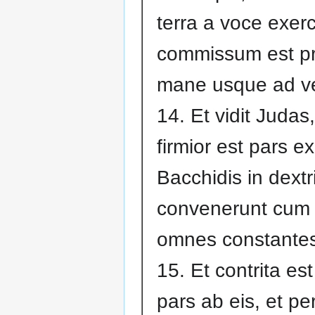
terra a voce exerc
commissum est p
mane usque ad v
14. Et vidit Judas
firmior est pars ex
Bacchidis in dextri
convenerunt cum 
omnes constantes
15. Et contrita es
pars ab eis, et p