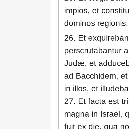
impios, et constitu
dominos regionis:
26. Et exquirebant
perscrutabantur 
Judæ, et adduceb
ad Bacchidem, et 
in illos, et illudeba
27. Et facta est tr
magna in Israel, 
fuit ex die, qua n