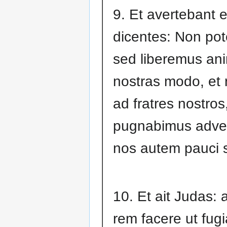
9. Et avertebant 
dicentes: Non pot
sed liberemus an
nostras modo, et 
ad fratres nostros
pugnabimus adve
nos autem pauci 
10. Et ait Judas: 
rem facere ut fug