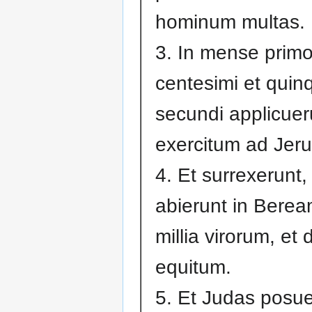
hominum multas.
3. In mense primo
centesimi et quin
secundi applicuer
exercitum ad Jer
4. Et surrexerunt,
abierunt in Beream
millia virorum, et 
equitum.
5. Et Judas posue