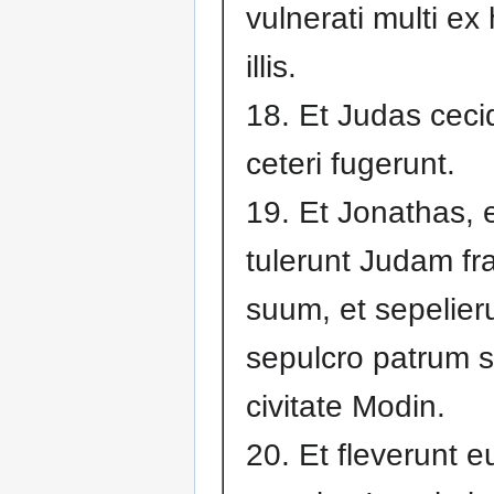
vulnerati multi ex 
illis.
18. Et Judas cecid
ceteri fugerunt.
19. Et Jonathas, 
tulerunt Judam fr
suum, et sepelier
sepulcro patrum 
civitate Modin.
20. Et fleverunt 