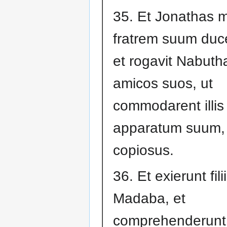
35. Et Jonathas m
fratrem suum duc
et rogavit Nabut
amicos suos, ut
commodarent illis
apparatum suum, 
copiosus.
36. Et exierunt fil
Madaba, et
comprehenderunt