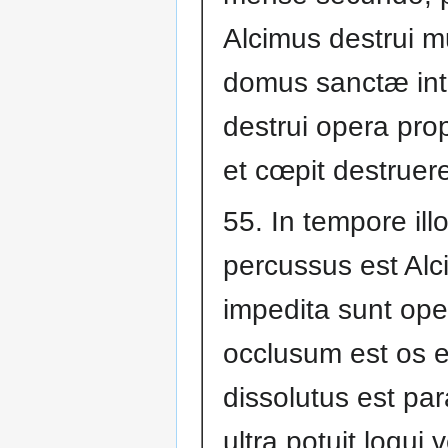
Alcimus destrui m
domus sanctæ inte
destrui opera pro
et cœpit destruer
55. In tempore ill
percussus est Alc
impedita sunt opera
occlusum est os e
dissolutus est par
ultra potuit loqui 