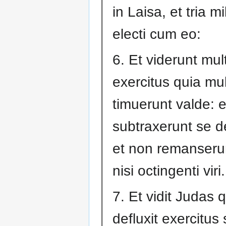
in Laisa, et tria mil
electi cum eo:
6. Et viderunt mul
exercitus quia mul
timuerunt valde: e
subtraxerunt se de
et non remanserun
nisi octingenti viri.
7. Et vidit Judas 
defluxit exercitus 