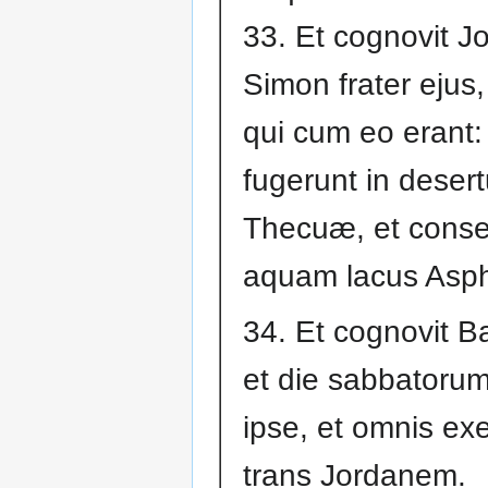
33. Et cognovit J
Simon frater ejus
qui cum eo erant:
fugerunt in deser
Thecuæ, et conse
aquam lacus Asph
34. Et cognovit B
et die sabbatorum
ipse, et omnis exe
trans Jordanem.