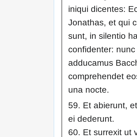
iniqui dicentes: E
Jonathas, et qui 
sunt, in silentio h
confidenter: nunc
adducamus Bacch
comprehendet eo
una nocte.
59. Et abierunt, e
ei dederunt.
60. Et surrexit ut 