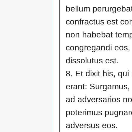
bellum perurgeba
confractus est co
non habebat tem
congregandi eos, 
dissolutus est.
8. Et dixit his, qui
erant: Surgamus,
ad adversarios nos
poterimus pugnar
adversus eos.