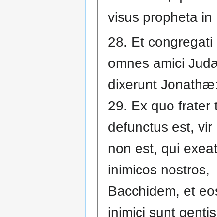
visus propheta in 
28. Et congregati
omnes amici Judæ
dixerunt Jonathæ
29. Ex quo frater
defunctus est, vir 
non est, qui exea
inimicos nostros,
Bacchidem, et eos
inimici sunt genti