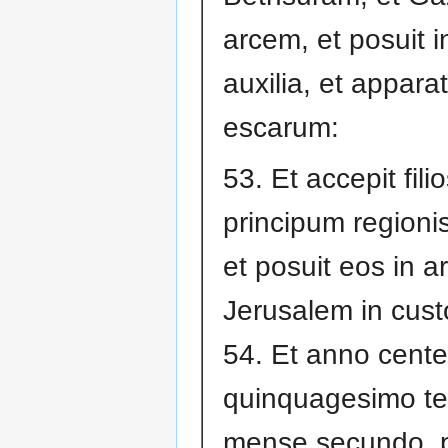
arcem, et posuit i
auxilia, et appar
escarum:
53. Et accepit fili
principum regioni
et posuit eos in a
Jerusalem in cus
54. Et anno cent
quinquagesimo ter
mense secundo, 