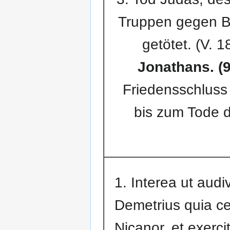
Truppen gegen Ba
getötet. (V. 
Jonathans. (9
Friedensschluss 
bis zum Tode d
1. Interea ut audiv
Demetrius quia ce
Nicanor, et exerci