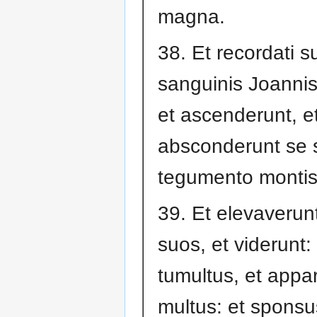
magna.
38. Et recordati s
sanguinis Joannis 
et ascenderunt, e
absconderunt se 
tegumento montis
39. Et elevaverun
suos, et viderunt:
tumultus, et appa
multus: et sponsu