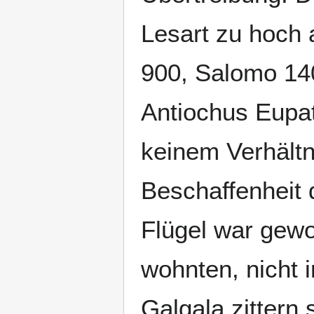
Lesart zu hoch 
900, Salomo 14
Antiochus Eupat
keinem Verhältn
Beschaffenheit d
Flügel war gewor
wohnten, nicht
Galgala zittern