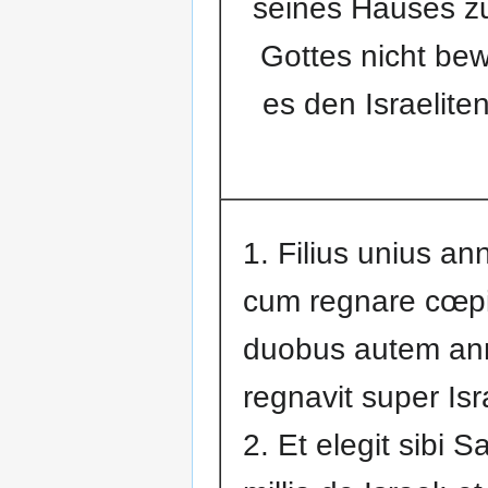
seines Hauses zur
Gottes nicht bew
es den Israeliten
1. Filius unius an
cum regnare cœpi
duobus autem an
regnavit super Isr
2. Et elegit sibi Sa