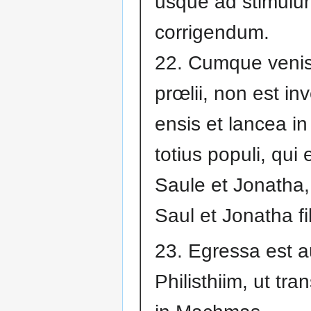
usque ad stimulu
corrigendum.
22. Cumque venis
prœlii, non est in
ensis et lancea i
totius populi, qui
Saule et Jonatha
Saul et Jonatha fil
23. Egressa est a
Philisthiim, ut tr