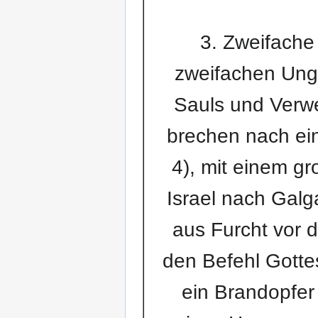
3. Zweifache
zweifachen Ung
Sauls und Verwer
brechen nach ein
4), mit einem gr
Israel nach Gal
aus Furcht vor 
den Befehl Gotte
ein Brandopfer