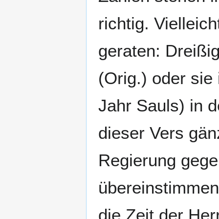
richtig. Vielleic
geraten: Dreißi
(Orig.) oder si
Jahr Sauls) in 
dieser Vers gänz
Regierung gege
übereinstimmen,
die Zeit der He