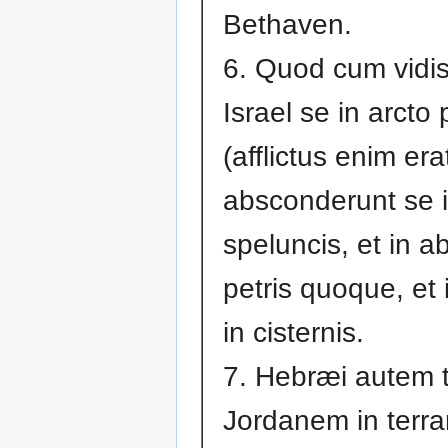
Bethaven.
6. Quod cum vidiss
Israel se in arcto 
(afflictus enim era
absconderunt se 
speluncis, et in ab
petris quoque, et i
in cisternis.
7. Hebræi autem t
Jordanem in terr