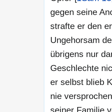
gegen seine Ano
strafte er den 
Ungehorsam der 
übrigens nur da
Geschlechte nic
er selbst blieb
nie versprochen
seiner Familie v