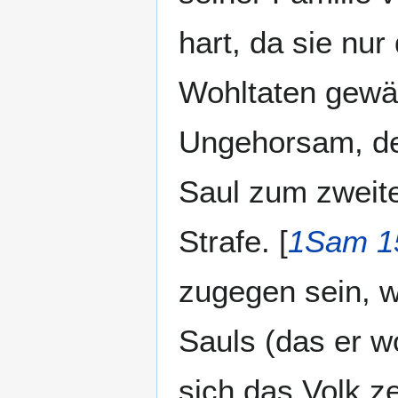
hart, da sie nur
Wohltaten gewä
Ungehorsam, de
Saul zum zweite
Strafe. [
1Sam 1
zugegen sein, w
Sauls (das er w
sich das Volk z