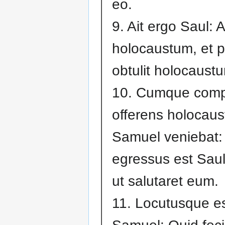
eo.
9. Ait ergo Saul: A
holocaustum, et pa
obtulit holocaust
10. Cumque comp
offerens holocau
Samuel veniebat:
egressus est Saul
ut salutaret eum.
11. Locutusque e