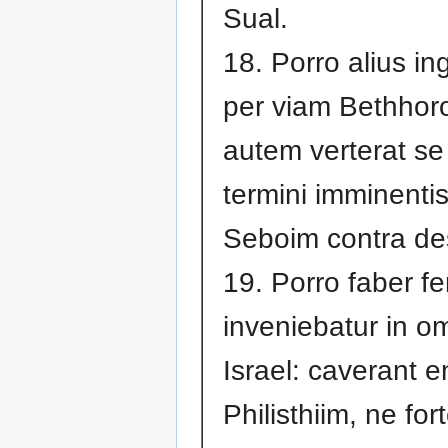
Sual.
18. Porro alius in
per viam Bethhoro
autem verterat se 
termini imminentis 
Seboim contra de
19. Porro faber fe
inveniebatur in om
Israel: caverant 
Philisthiim, ne for