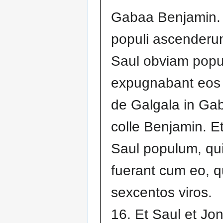
Gabaa Benjamin. E
populi ascenderun
Saul obviam popul
expugnabant eos 
de Galgala in Gab
colle Benjamin. Et
Saul populum, qui
fuerant cum eo, q
sexcentos viros.
16. Et Saul et Jon