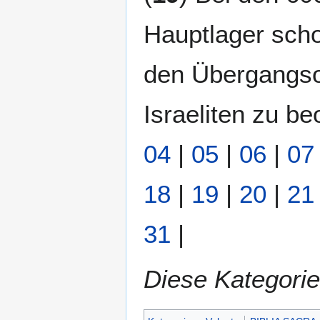
Hauptlager scho
den Übergangso
Israeliten zu be
04
|
05
|
06
|
07
18
|
19
|
20
|
21
31
|
Diese Kategorie