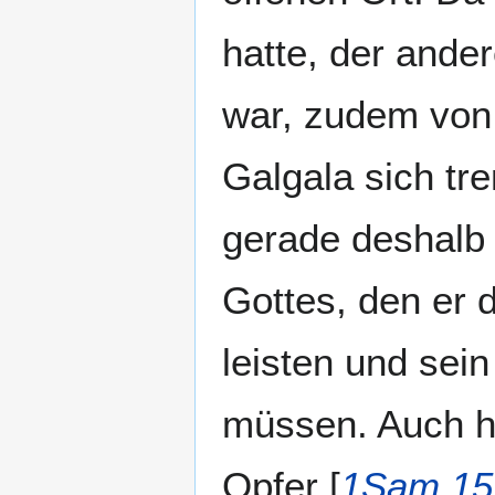
hatte, der ande
war, zudem von 
Galgala sich tr
gerade deshalb
Gottes, den er 
leisten und sei
müssen. Auch h
Opfer [
1Sam 15