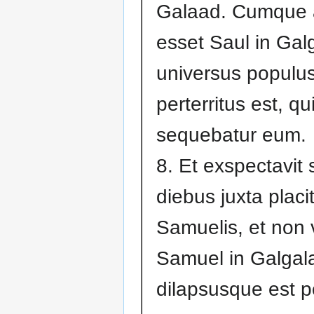
Galaad. Cumque
esset Saul in Gal
universus populu
perterritus est, qu
sequebatur eum.
8. Et exspectavit
diebus juxta plac
Samuelis, et non 
Samuel in Galgal
dilapsusque est 