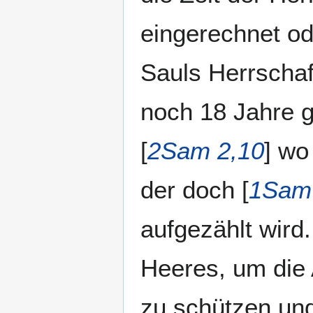
eingerechnet od
Sauls Herrschaf
noch 18 Jahre gl
[
2Sam 2,10
] wo
der doch [
1Sam
aufgezählt wird. 
Heeres, um die 
zu schützen und