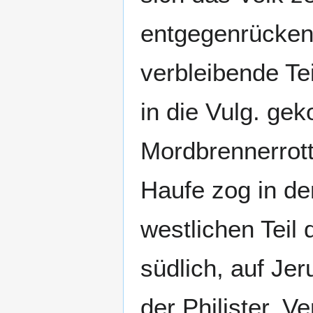
entgegenrückend
verbleibende Teil
in die Vulg. ge
Mordbrennerrott
Haufe zog in de
westlichen Teil
südlich, auf Jer
der Philister. Ver