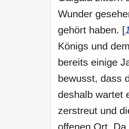
Wunder gesehen
gehört haben. [
Königs und dem 
bereits einige J
bewusst, dass d
deshalb wartet er
zerstreut und di
offenen Ort. Da 