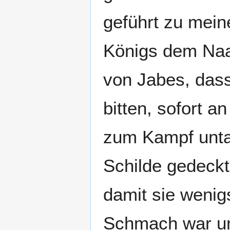
geführt zu mein
Königs dem Naa
von Jabes, dass
bitten, sofort a
zum Kampf untau
Schilde gedeckt
damit sie wenig
Schmach war ums