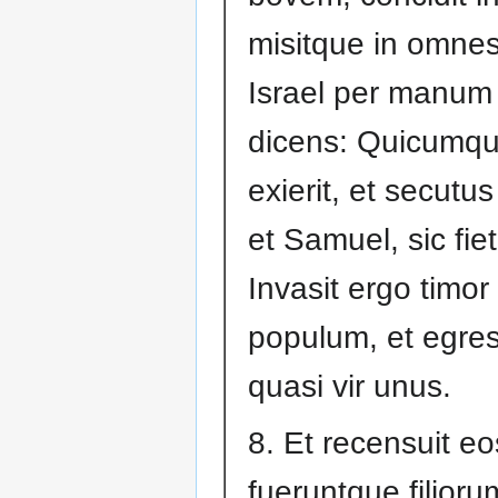
misitque in omnes
Israel per manum
dicens: Quicumq
exierit, et secutus
et Samuel, sic fie
Invasit ergo timor
populum, et egres
quasi vir unus.
8. Et recensuit e
fueruntque filioru