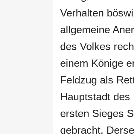
Verhalten böswi
allgemeine Ane
des Volkes rech
einem Könige en
Feldzug als Rett
Hauptstadt des 
ersten Sieges S
gebracht. Derse