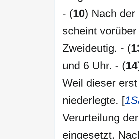
- (
10
) Nach der
scheint vorüber 
Zweideutig. - (
1
und 6 Uhr. - (
14
Weil dieser ers
niederlegte. [
1S
Verurteilung de
eingesetzt. Nac