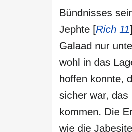
Bündnisses sein
Jephte [
Rich 11
Galaad nur unte
wohl in das Lage
hoffen konnte, d
sicher war, das 
kommen. Die Er
wie die Jabesit