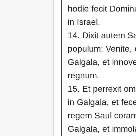
hodie fecit Domin
in Israel.
14. Dixit autem 
populum: Venite, 
Galgala, et innov
regnum.
15. Et perrexit o
in Galgala, et fece
regem Saul cora
Galgala, et immol