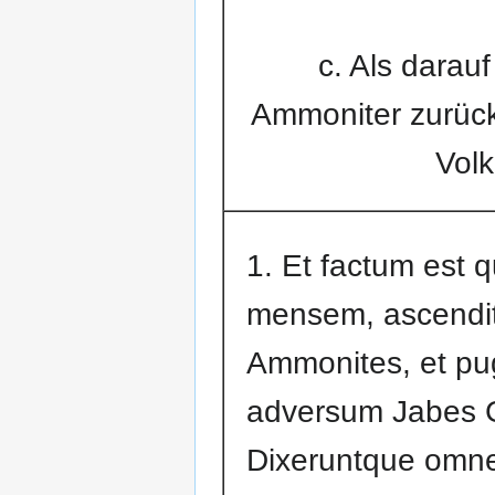
c. Als darau
Ammoniter zurück
Volk
1. Et factum est q
mensem, ascendi
Ammonites, et pu
adversum Jabes 
Dixeruntque omne