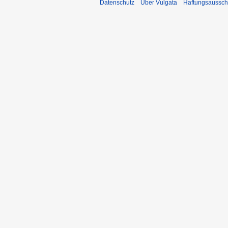
Datenschutz
Über Vulgata
Haftungsaussch