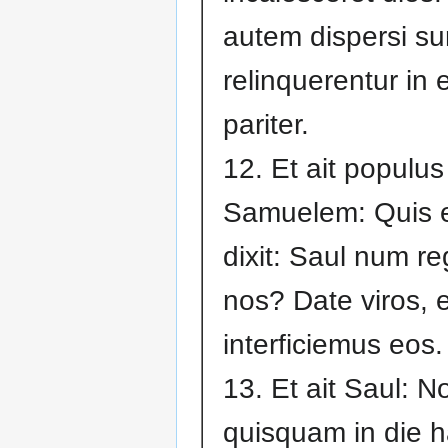
autem dispersi sun
relinquerentur in 
pariter.
12. Et ait populus
Samuelem: Quis es
dixit: Saul num r
nos? Date viros, e
interficiemus eos.
13. Et ait Saul: N
quisquam in die h