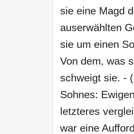
sie eine Magd d
auserwählten Ge
sie um einen So
Von dem, was si
schweigt sie. - (
Sohnes: Ewigen
letzteres vergle
war eine Auffor