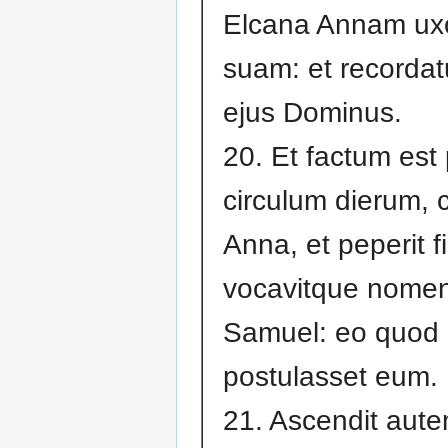
Elcana Annam ux
suam: et recordat
ejus Dominus.
20. Et factum est
circulum dierum, 
Anna, et peperit fi
vocavitque nomen
Samuel: eo quod
postulasset eum.
21. Ascendit aute