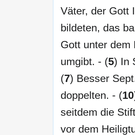
Väter, der Gott I
bildeten, das ba
Gott unter dem
umgibt. - (
5
) In 
(
7
) Besser Sept.:
doppelten. - (
10
seitdem die Stif
vor dem Heiligtu