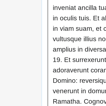
inveniat ancilla t
in oculis tuis. Et a
in viam suam, et 
vultusque illius n
amplius in diversa
19. Et surrexerun
adoraverunt cora
Domino: reversiqu
venerunt in dom
Ramatha. Cognov