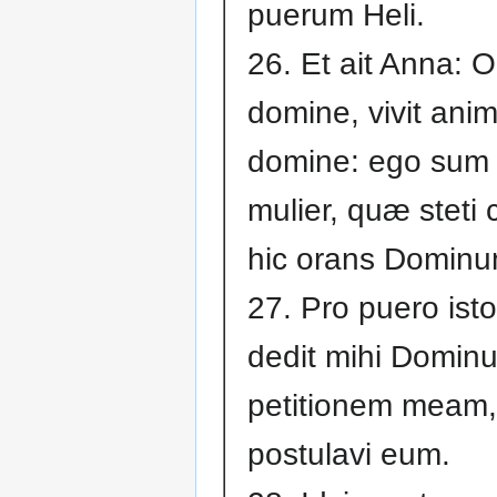
puerum Heli.
26. Et ait Anna: 
domine, vivit ani
domine: ego sum i
mulier, quæ steti 
hic orans Dominu
27. Pro puero isto
dedit mihi Domin
petitionem meam
postulavi eum.