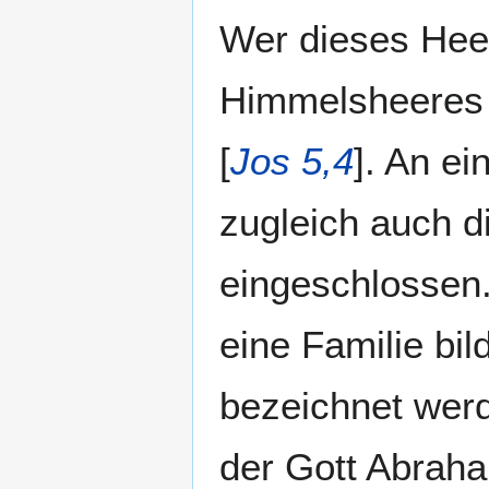
Wer dieses Heer
Himmelsheeres 
[
Jos 5,4
]. An e
zugleich auch d
eingeschlossen
eine Familie bi
bezeichnet werd
der Gott Abraha