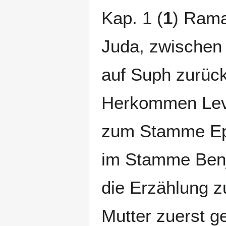
Kap. 1 (
1
) Rama
Juda, zwischen
auf Suph zurückg
Herkommen Levit
zum Stamme Eph
im Stamme Benja
die Erzählung z
Mutter zuerst ge