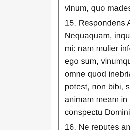
vinum, quo made
15. Respondens 
Nequaquam, inqui
mi: nam mulier inf
ego sum, vinumqu
omne quod inebri
potest, non bibi, 
animam meam in
conspectu Domini
16. Ne reputes an