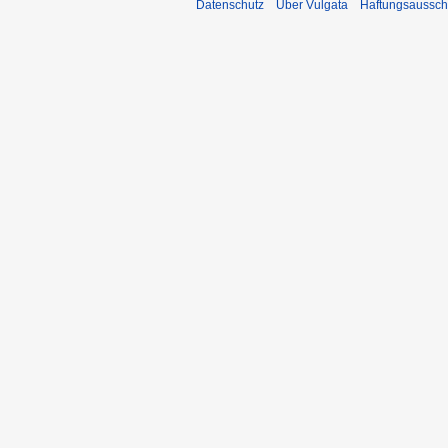
Datenschutz
Über Vulgata
Haftungsaussch