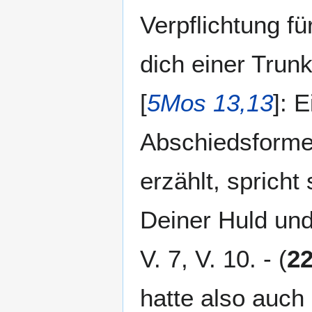
Verpflichtung fü
dich einer Trunk
[
5Mos 13,13
]: 
Abschiedsformel
erzählt, spricht
Deiner Huld und
V. 7, V. 10. - (
2
hatte also auch