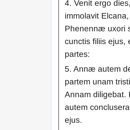
4. Venit ergo dies,
immolavit Elcana,
Phenennæ uxori 
cunctis filiis ejus, 
partes:
5. Annæ autem de
partem unam tristi
Annam diligebat.
autem conclusera
ejus.