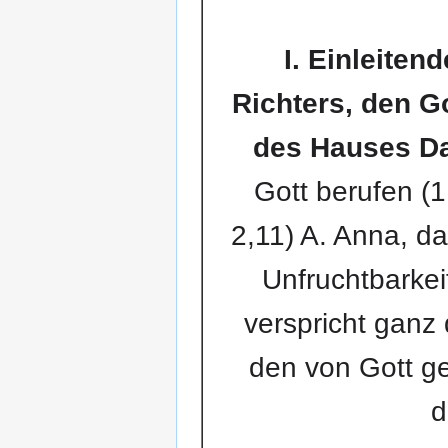
I. Einleite
Richters, den G
des Hauses Dav
Gott berufen (1
2,11) A. Anna, d
Unfruchtbarkei
verspricht ganz 
den von Gott g
d