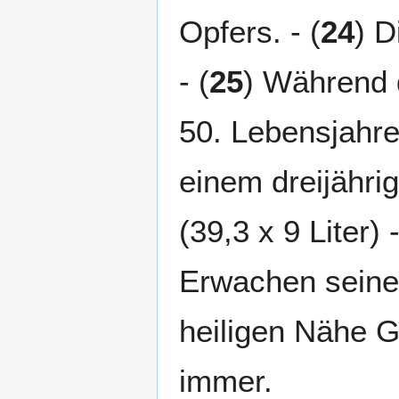
Opfers. - (
24
) D
- (
25
) Während 
50. Lebensjahre 
einem dreijährig
(39,3 x 9 Liter) -
Erwachen seiner
heiligen Nähe G
immer.