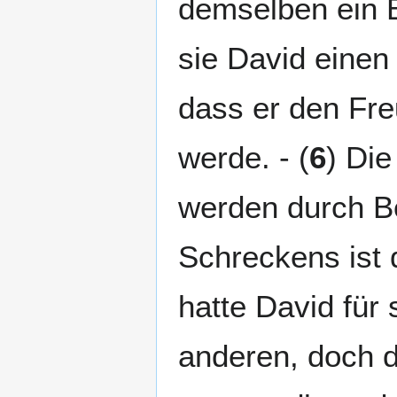
demselben ein B
sie David einen 
dass er den Fre
werde. - (
6
) Di
werden durch B
Schreckens ist
hatte David für 
anderen, doch d