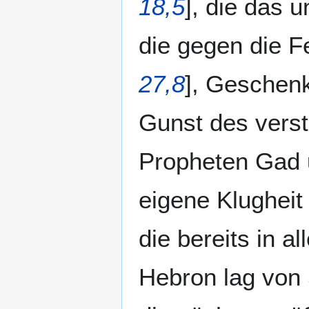
18,5
], die das 
die gegen die Fe
27,8
], Geschenk
Gunst des vers
Propheten Gad u
eigene Klugheit
die bereits in a
Hebron lag von 