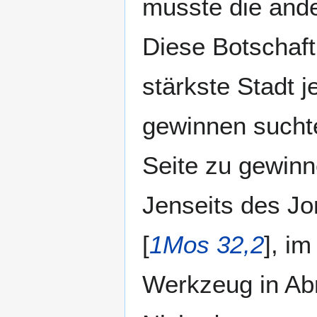
musste die and
Diese Botschaft
stärkste Stadt j
gewinnen suchte
Seite zu gewinn
Jenseits des Jo
[
1Mos 32,2
], i
Werkzeug in Ab