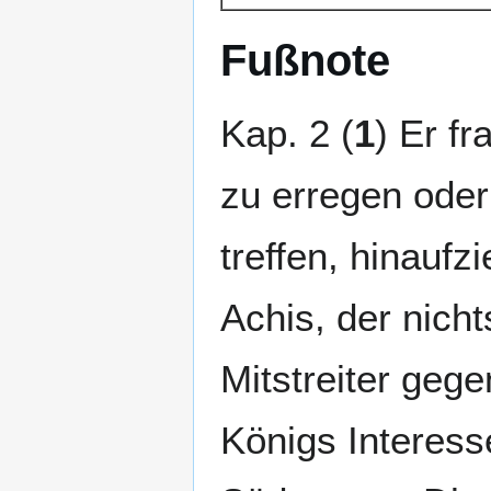
Fußnote
Kap. 2 (
1
) Er fr
zu erregen oder 
treffen, hinaufz
Achis, der nicht
Mitstreiter gege
Königs Interess