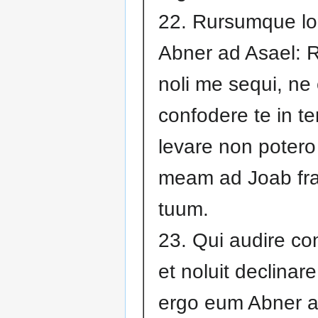
22. Rursumque lo
Abner ad Asael: 
noli me sequi, ne
confodere te in te
levare non potero
meam ad Joab fr
tuum.
23. Qui audire co
et noluit declinare
ergo eum Abner a