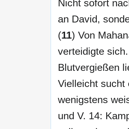
Nicht sofort na
an David, sonde
(
11
) Von Mahana
verteidigte sich
Blutvergießen lie
Vielleicht sucht
wenigstens weis
und V. 14: Kamp