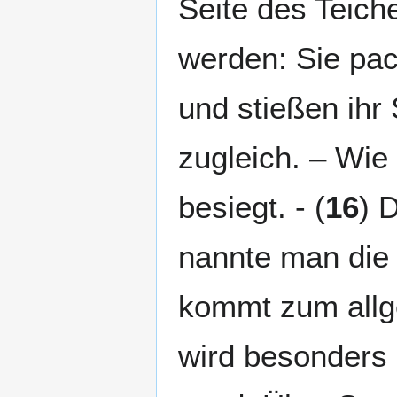
Seite des Teiche
werden: Sie pa
und stießen ihr 
zugleich. – Wie
besiegt. - (
16
) 
nannte man die 
kommt zum allg
wird besonders 