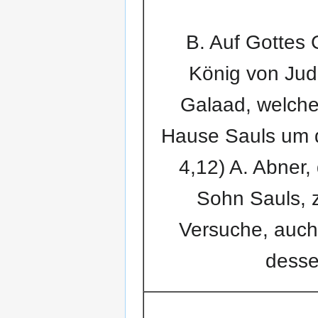
B. Auf Gottes 
König von Jud
Galaad, welche
Hause Sauls um d
4,12) A. Abner,
Sohn Sauls, 
Versuche, auch 
desse