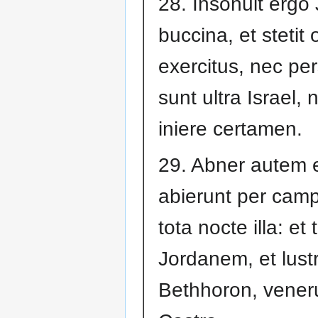
28. Insonuit ergo
buccina, et stetit
exercitus, nec per
sunt ultra Israel,
iniere certamen.
29. Abner autem et
abierunt per camp
tota nocte illa: et
Jordanem, et lust
Bethhoron, vener