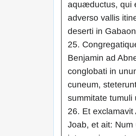
aquæductus, qui 
adverso vallis itin
deserti in Gabaon
25. Congregatique 
Benjamin ad Abne
conglobati in un
cuneum, steterunt
summitate tumuli 
26. Et exclamavit
Joab, et ait: Num