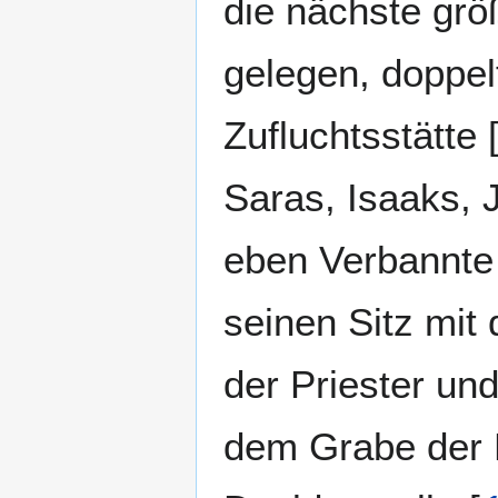
die nächste grö
gelegen, doppelt
Zufluchtsstätte 
Saras, Isaaks, 
eben Verbannte 
seinen Sitz mit
der Priester un
dem Grabe der P