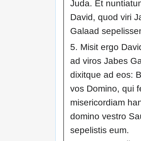
Juda. Et nuntiatu
David, quod viri 
Galaad sepelissen
5. Misit ergo Davi
ad viros Jabes Ga
dixitque ad eos: B
vos Domino, qui fe
misericordiam ha
domino vestro Sau
sepelistis eum.