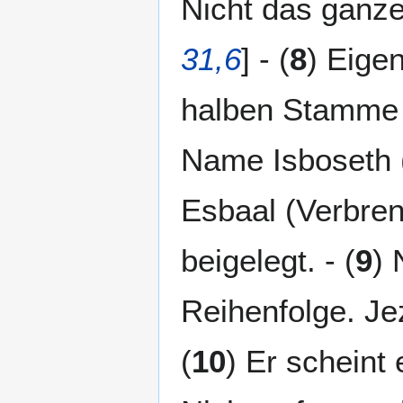
Nicht das ganze
31,6
] - (
8
) Eigen
halben Stamme 
Name Isboseth 
Esbaal (Verbren
beigelegt. - (
9
) 
Reihenfolge. Je
(
10
) Er scheint