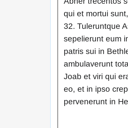
Abner trecentos s
qui et mortui sunt
32. Tuleruntque A
sepelierunt eum i
patris sui in Beth
ambulaverunt tot
Joab et viri qui e
eo, et in ipso cre
pervenerunt in He