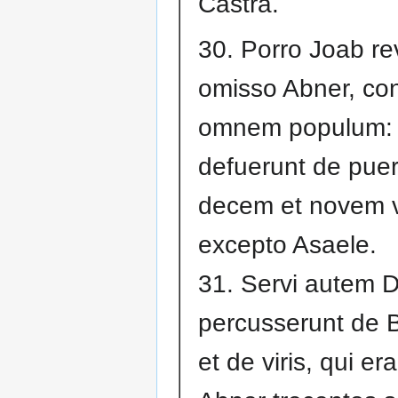
Castra.
30. Porro Joab re
omisso Abner, co
omnem populum: 
defuerunt de puer
decem et novem vi
excepto Asaele.
31. Servi autem 
percusserunt de 
et de viris, qui e