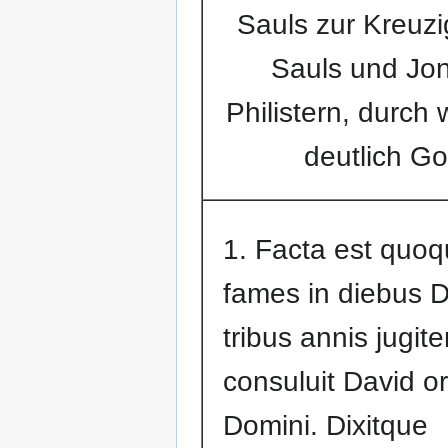
Sauls zur Kreuzi
Sauls und Jona
Philistern, durch
deutlich Got
1. Facta est quo
fames in diebus 
tribus annis jugiter
consuluit David o
Domini. Dixitque