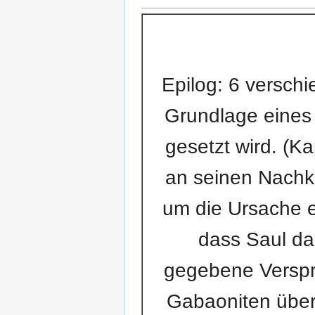
Epilog: 6 versch
Grundlage eines 
gesetzt wird. (K
an seinen Nachko
um die Ursache e
dass Saul da
gegebene Verspre
Gabaoniten über