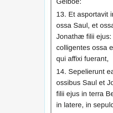
Gelboe:
13. Et asportavit 
ossa Saul, et oss
Jonathæ filii ejus:
colligentes ossa 
qui affixi fuerant,
14. Sepelierunt 
ossibus Saul et 
filii ejus in terra 
in latere, in sepul