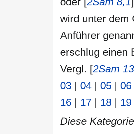
oder [
2Sam 8,1
wird unter dem 
Anführer genannt
erschlug einen 
Vergl. [
2Sam 13
03
|
04
|
05
|
06
16
|
17
|
18
|
19
Diese Kategorie