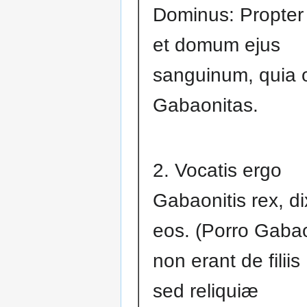
Dominus: Propter
et domum ejus
sanguinum, quia o
Gabaonitas.
2. Vocatis ergo
Gabaonitis rex, di
eos. (Porro Gaba
non erant de filiis 
sed reliquiæ