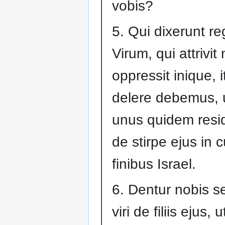
vobis?
5. Qui dixerunt reg
Virum, qui attrivit
oppressit inique, i
delere debemus, 
unus quidem resid
de stirpe ejus in c
finibus Israel.
6. Dentur nobis 
viri de filiis ejus, u