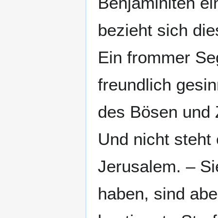
Benjaminiten ei
bezieht sich die
Ein frommer Se
freundlich ges
des Bösen und 
Und nicht steht
Jerusalem. – Si
haben, sind abe