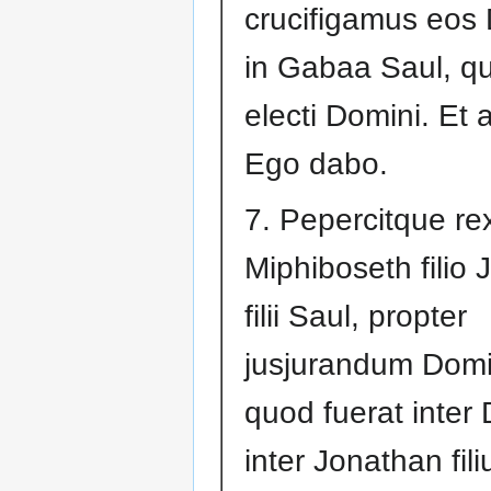
crucifigamus eos
in Gabaa Saul, 
electi Domini. Et a
Ego dabo.
7. Pepercitque re
Miphiboseth filio
filii Saul, propter
jusjurandum Domi
quod fuerat inter 
inter Jonathan fil