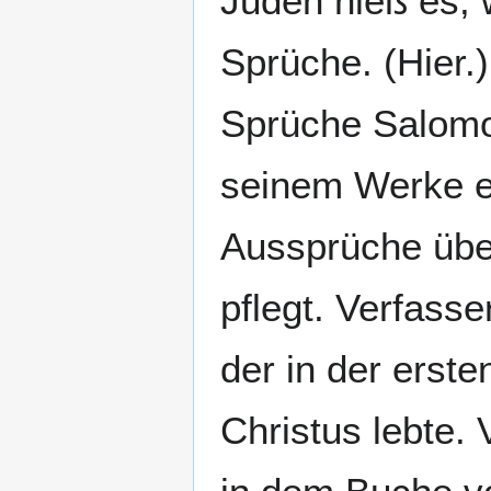
Juden hieß es,
Sprüche. (Hier.
Sprüche Salomon
seinem Werke ei
Aussprüche über
pflegt. Verfass
der in der erst
Christus lebte.