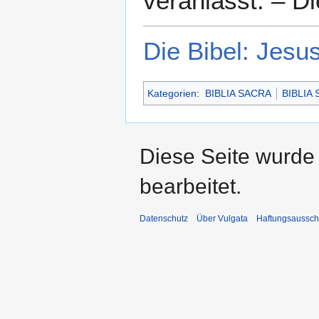
veranlasst. – Di
Die Bibel: Jesu
Kategorien
:
BIBLIA SACRA
BIBLIA
Diese Seite wurde 
bearbeitet.
Datenschutz
Über Vulgata
Haftungsaussch