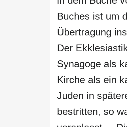
in dem Buche vo
Buches ist um d
Übertragung ins
Der Ekklesiasti
Synagoge als ka
Kirche als ein 
Juden in später
bestritten, so 