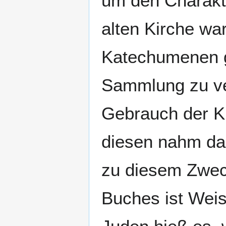
um den Charakt
alten Kirche war
Katechumenen g
Sammlung zu ver
Gebrauch der Ki
diesen nahm das
zu diesem Zweck
Buches ist Weis