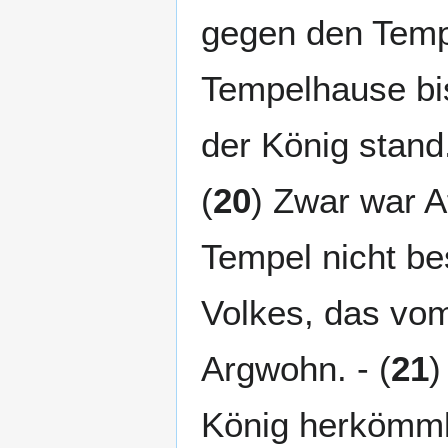
gegen den Temp
Tempelhause bis
der König stand.
(
20
) Zwar war A
Tempel nicht be
Volkes, das vom 
Argwohn. - (
21
)
König herkömml