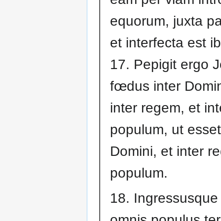
equorum, juxta pa
et interfecta est ib
17. Pepigit ergo 
fœdus inter Domi
inter regem, et int
populum, ut esse
Domini, et inter r
populum.
18. Ingressusque
omnis populus te