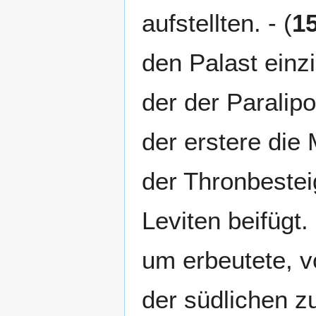
aufstellten. - (
1
den Palast einzie
der der Paralip
der erstere die
der Thronbestei
Leviten beifügt. 
um erbeutete, v
der südlichen z