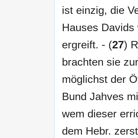
ist einzig, die
Hauses Davids w
ergreift. - (
27
) R
brachten sie zur
möglichst der Öf
Bund Jahves mit 
wem dieser erric
dem Hebr. zerst