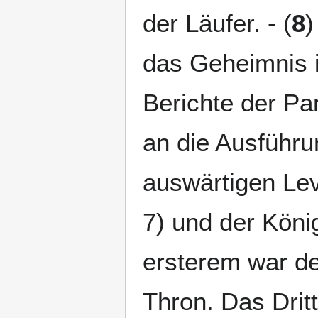
der Läufer. - (
8
)
das Geheimnis 
Berichte der Pa
an die Ausführun
auswärtigen Lev
7) und der König
ersterem war de
Thron. Das Dritt