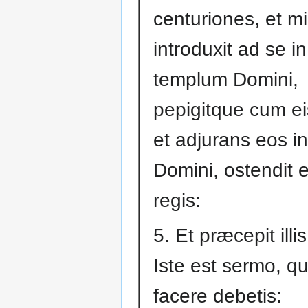
centuriones, et mi
introduxit ad se in
templum Domini,
pepigitque cum e
et adjurans eos i
Domini, ostendit e
regis:
5. Et præcepit illi
Iste est sermo, 
facere debetis: