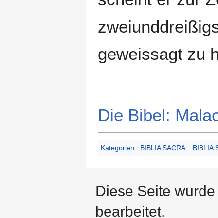
zweiunddreißigs
geweissagt zu 
Die Bibel: Mala
Kategorien
:
BIBLIA SACRA
BIBLIA
Diese Seite wurde 
bearbeitet.