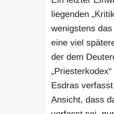
liegenden „Kriti
wenigstens das
eine viel späte
der dem Deute
„Priesterkodex“
Esdras verfasst 
Ansicht, dass 
verfasst sei, n