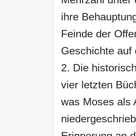
ihre Behauptung
Feinde der Offe
Geschichte auf 
2. Die historis
vier letzten Bü
was Moses als 
niedergeschrieb
Erinnerung an d