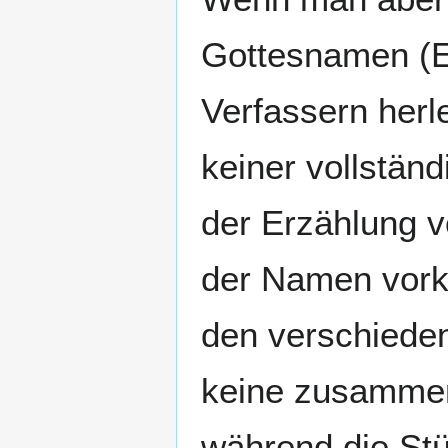
Gottesnamen (E
Verfassern herle
keiner vollstän
der Erzählung v
der Namen vork
den verschieden
keine zusammen
während die Stü