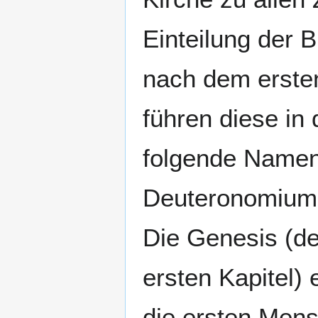
Einteilung der 
nach dem erste
führen diese in
folgende Namen:
Deuteronomium
Die Genesis (de
ersten Kapitel) 
die ersten Mens