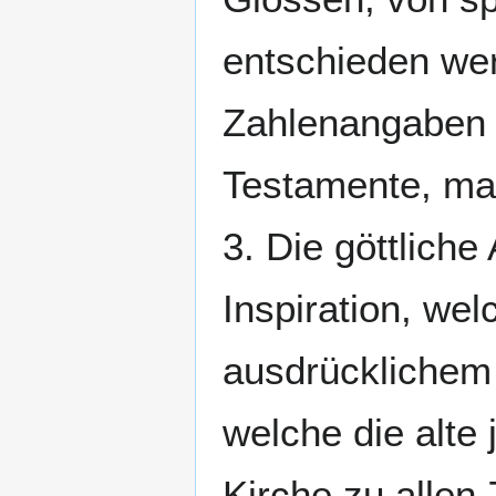
entschieden we
Zahlenangaben h
Testamente, man
3. Die göttliche
Inspiration, wel
ausdrücklichem
welche die alte 
Kirche zu allen