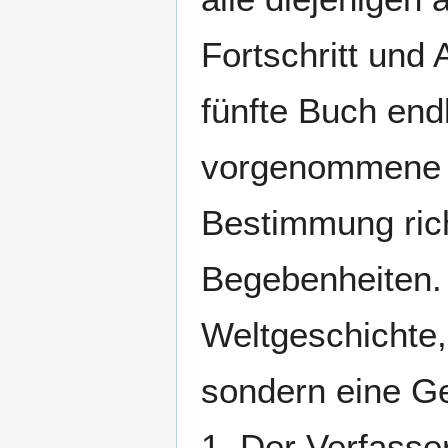
Fortschritt und
fünfte Buch endl
vorgenommene E
Bestimmung rich
Begebenheiten. 
Weltgeschichte,
sondern eine Ge
1. Der Verfass