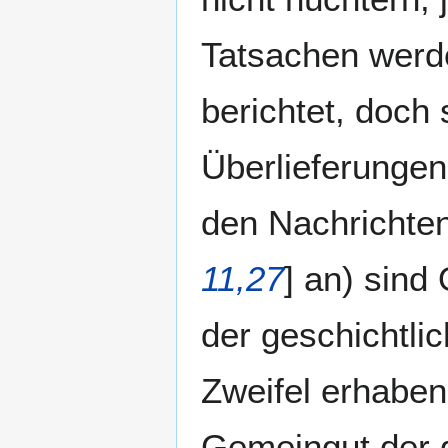
Tatsachen werd
berichtet, doch
Überlieferungen
den Nachrichten
11,27
] an) sind
der geschichtli
Zweifel erhaben
Gemeingut der g