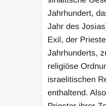
Jahrhundert, d
Jahr des Josias
Exil, der Priest
Jahrhunderts, z
religiöse Ordnu
israelitischen 
enthaltend. Als
Priester ihrer Z