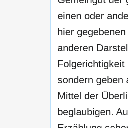
einen oder ande
hier gegebenen 
anderen Darste
Folgerichtigkei
sondern geben a
Mittel der Überl
beglaubigen. Auc
Erzählung scho