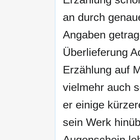
an durch genau
Angaben getrage
Überlieferung 
Erzählung auf 
vielmehr auch s
er einige kürze
sein Werk hinüb
Augenschein leh