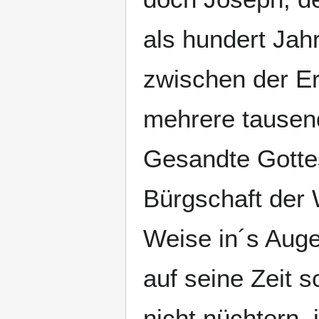
als hundert Jah
zwischen der E
mehrere tausend
Gesandte Gottes
Bürgschaft der 
Weise in´s Auge
auf seine Zeit s
nicht nüchtern,