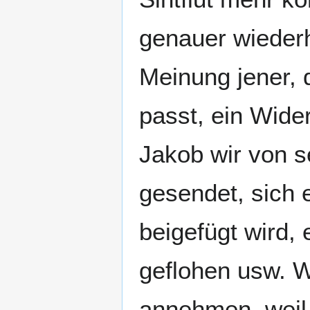
genauer wiederh
Meinung jener, 
passt, ein Wide
Jakob wir von 
gesendet, sich 
beigefügt wird,
geflohen usw. 
annehmen, weil 