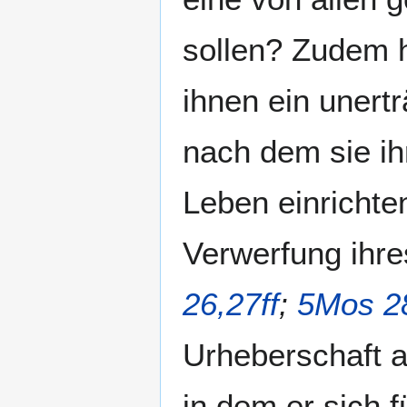
sollen? Zudem h
ihnen ein unertr
nach dem sie ihr
Leben einrichte
Verwerfung ihre
26,27ff
;
5Mos 2
Urheberschaft a
in dem er sich f