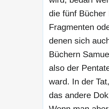
die fünf Büche
Fragmenten od
denen sich auch
Büchern Samuel
also der Pentat
ward. In der Tat
das andere Doku
Wenn man aber 