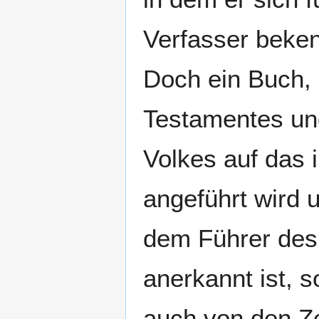
Verfasser beken
Doch ein Buch, 
Testamentes un
Volkes auf das 
angeführt wird 
dem Führer des
anerkannt ist, s
auch von den Ze