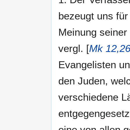
bezeugt uns für 
Meinung seiner 
vergl. [
Mk 12,2
Evangelisten un
den Juden, welc
verschiedene Lä
entgegengesetzt
eine von allen 