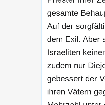
gesamte Behaup
Auf der sorgfäl
dem Exil. Aber s
Israeliten kein
zudem nur Dieje
gebessert der V
ihren Vätern ge
Mehrzahl unter 