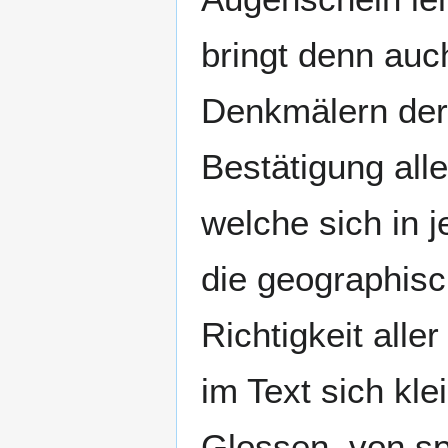
bringt denn auc
Denkmälern der
Bestätigung all
welche sich in j
die geographisc
Richtigkeit all
im Text sich kl
Glossen, von sp