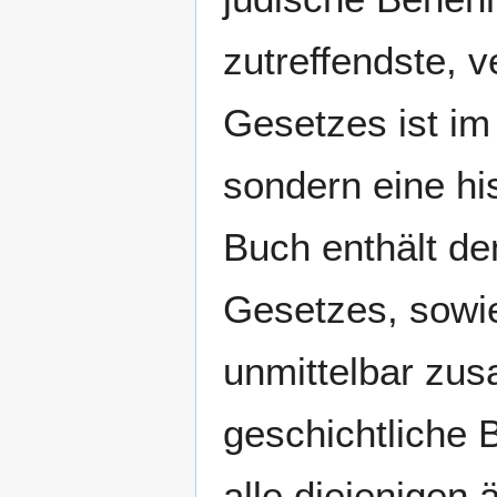
zutreffendste, ve
Gesetzes ist im
sondern eine his
Buch enthält de
Gesetzes, sowie
unmittelbar zu
geschichtliche 
alle diejenigen