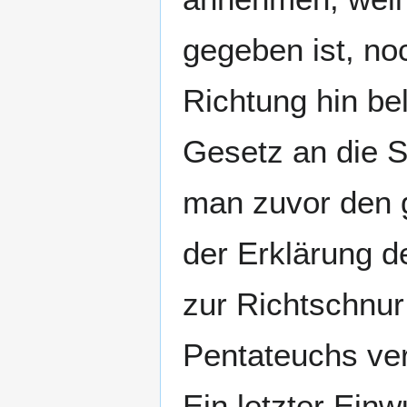
gegeben ist, no
Richtung hin bel
Gesetz an die S
man zuvor den 
der Erklärung 
zur Richtschnur
Pentateuchs ve
Ein letzter Ein