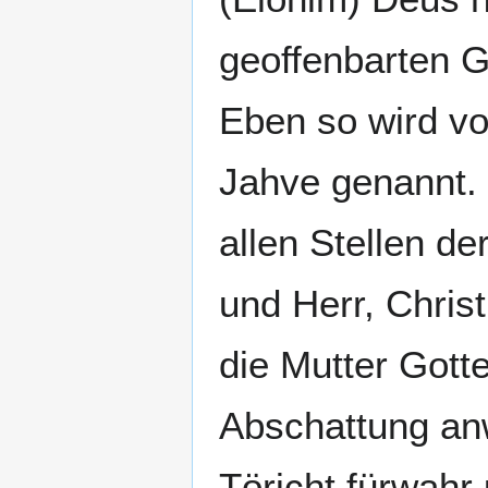
geoffenbarten G
Eben so wird vo
Jahve genannt. 
allen Stellen de
und Herr, Christ
die Mutter Gott
Abschattung a
Töricht fürwahr