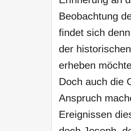
Beobachtung de
findet sich den
der historische
erheben möchte
Doch auch die G
Anspruch mache
Ereignissen die
doch Joseph, de