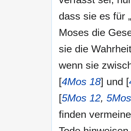
dass sie es für
Moses die Geset
sie die Wahrhei
wenn sie zwisch
[
4Mos 18
] und [
[
5Mos 12
,
5Mos
finden vermeine
Tode hinweisen 