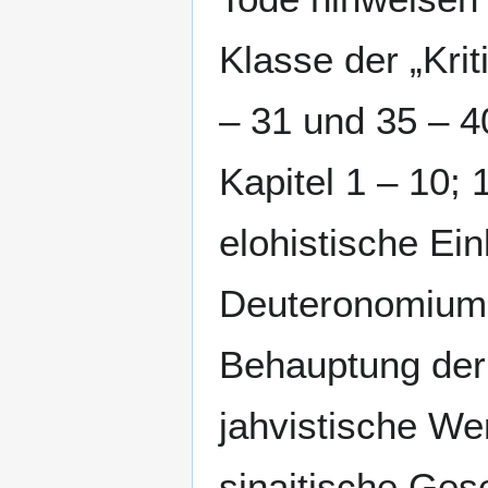
Klasse der „Krit
– 31 und 35 – 
Kapitel 1 – 10;
elohistische Ei
Deuteronomium w
Behauptung der 
jahvistische We
sinaitische Ges