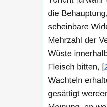
die Behauptung
scheinbare Wide
Mehrzahl der Ve
Wüste innerhalb
Fleisch bitten, [
Wachteln erhalt
gesättigt werde
Meinung, an wel