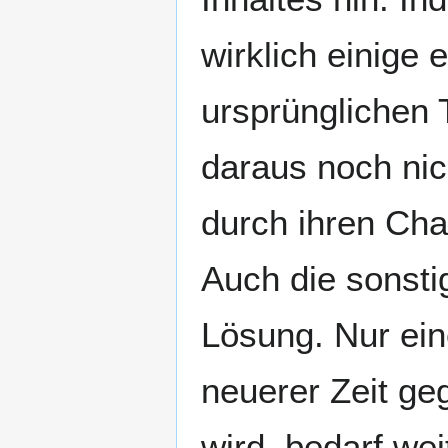
wirklich einige
ursprünglichen T
daraus noch nic
durch ihren Cha
Auch die sonsti
Lösung. Nur ein
neuerer Zeit ge
wird, bedarf wei