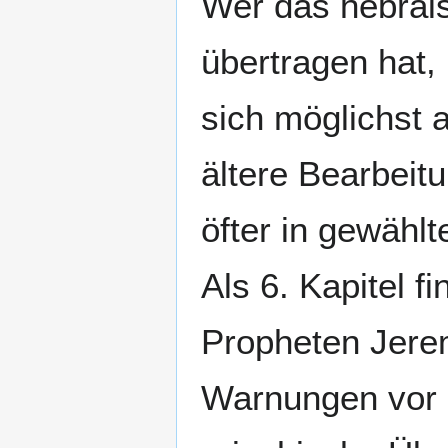
Wer das hebräis
übertragen hat, 
sich möglichst 
ältere Bearbeit
öfter in gewähl
Als 6. Kapitel fi
Propheten Jerem
Warnungen vor d