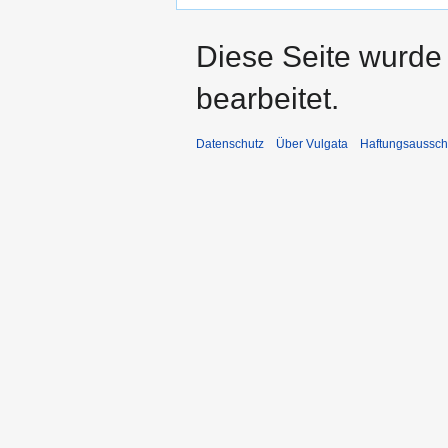
Diese Seite wurde 
bearbeitet.
Datenschutz
Über Vulgata
Haftungsaussch