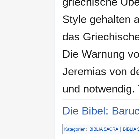
griechische Übe
Style gehalten 
das Griechische
Die Warnung vo
Jeremias von d
und notwendig. 
Die Bibel: Baru
Kategorien
:
BIBLIA SACRA
BIBLIA