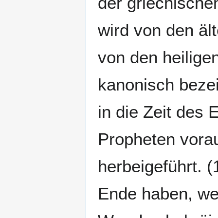
der griechische
wird von den äl
von den heiligen
kanonisch bezei
in die Zeit des 
Propheten vora
herbeigeführt. 
Ende haben, we