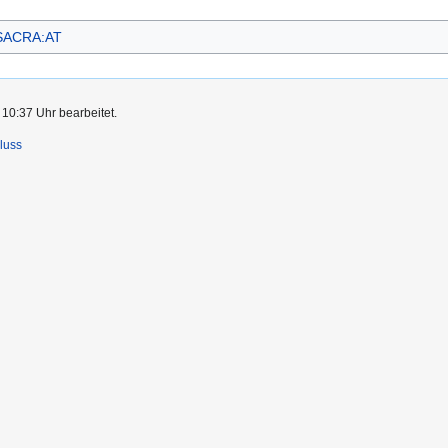
 SACRA:AT
 10:37 Uhr bearbeitet.
luss