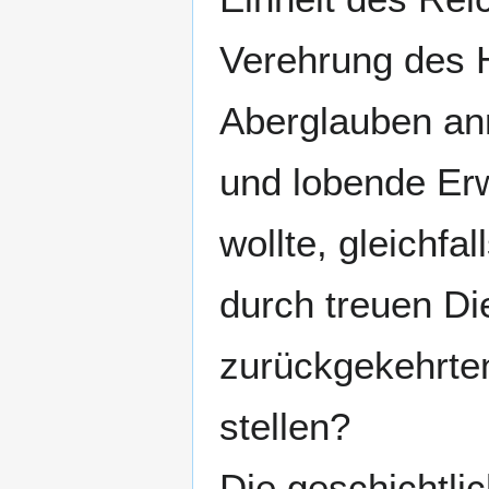
Verehrung des 
Aberglauben ann
und lobende Er
wollte, gleichf
durch treuen Di
zurückgekehrten
stellen?
Die geschichtli