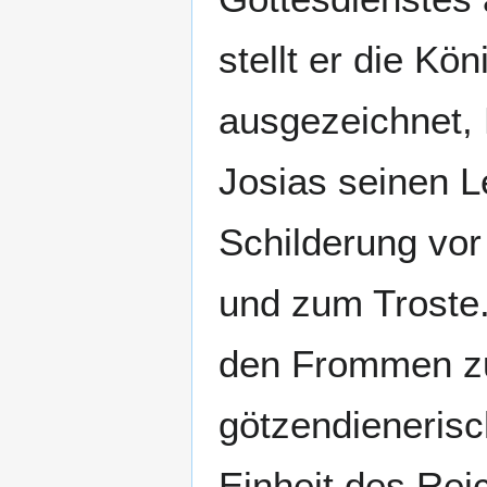
stellt er die Kö
ausgezeichnet, 
Josias seinen L
Schilderung vor
und zum Troste
den Frommen zut
götzendienerisc
Einheit des Rei