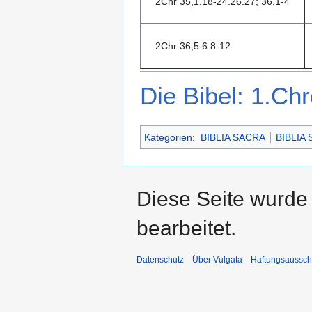
2Chr 35,1.18-24.26.27; 36,1-4
2Chr 36,5.6.8-12
Die Bibel: 1.Chr
Kategorien
:
BIBLIA SACRA
BIBLIA
Diese Seite wurde
bearbeitet.
Datenschutz
Über Vulgata
Haftungsaussch