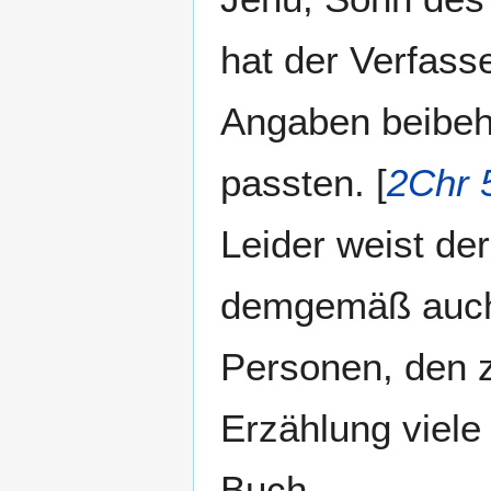
hat der Verfasse
Angaben beibehi
passten. [
2Chr 
Leider weist de
demgemäß auch 
Personen, den 
Erzählung viele
Buch.