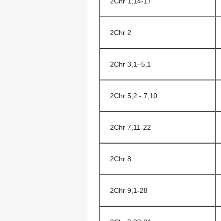
2Chr 1,14-17
2Chr 2
2Chr 3,1–5,1
2Chr 5,2 - 7,10
2Chr 7,11-22
2Chr 8
2Chr 9,1-28