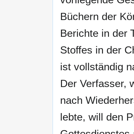
Büchern der Kön
Berichte in der 
Stoffes in der C
ist vollständig 
Der Verfasser, 
nach Wiederhers
lebte, will den 
Gottesdienstes