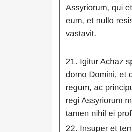
Assyriorum, qui et 
eum, et nullo resi
vastavit.
21. Igitur Achaz s
domo Domini, et
regum, ac princip
regi Assyriorum m
tamen nihil ei prof
22. Insuper et te