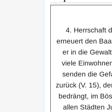
4. Herrschaft 
erneuert den Baal
er in die Gewalt
viele Einwohner 
senden die Ge
zurück (V. 15), d
bedrängt, im Böse
allen Städten J