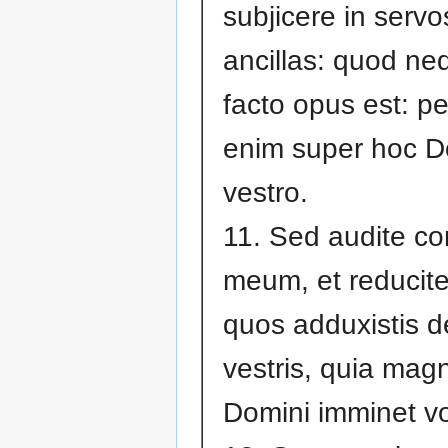
subjicere in servo
ancillas: quod n
facto opus est: pe
enim super hoc 
vestro.
11. Sed audite co
meum, et reducite
quos adduxistis de
vestris, quia mag
Domini imminet vo