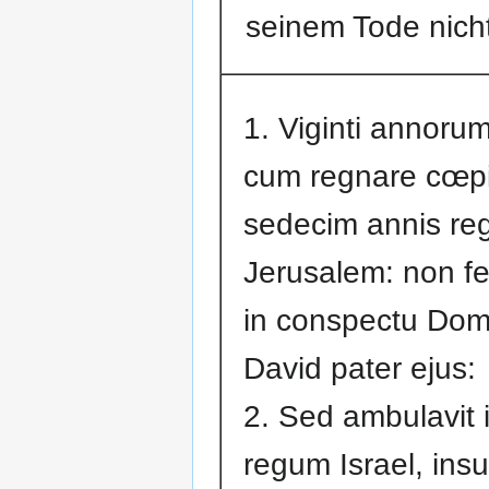
seinem Tode nich
1. Viginti annoru
cum regnare cœpi
sedecim annis reg
Jerusalem: non fe
in conspectu Domi
David pater ejus:
2. Sed ambulavit i
regum Israel, insu