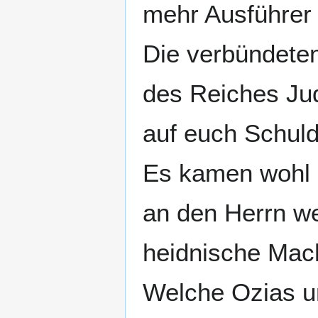
mehr Ausführer 
Die verbündeten
des Reiches Ju
auf euch Schuld
Es kamen wohl n
an den Herrn we
heidnische Mach
Welche Ozias un