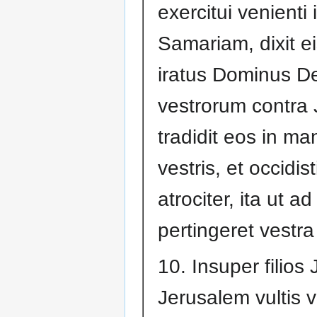
exercitui venienti 
Samariam, dixit e
iratus Dominus D
vestrorum contra 
tradidit eos in ma
vestris, et occidis
atrociter, ita ut 
pertingeret vestra
10. Insuper filios 
Jerusalem vultis 