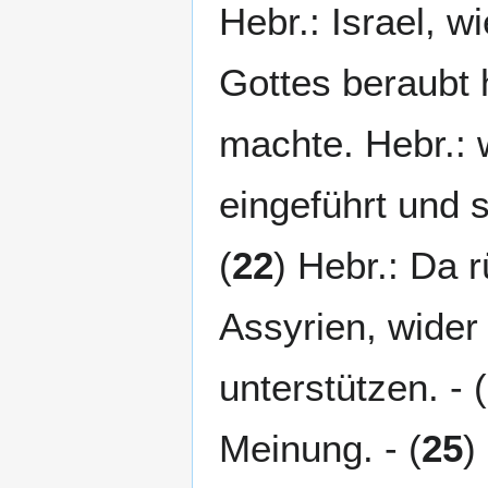
Hebr.: Israel, w
Gottes beraubt 
machte. Hebr.: 
eingeführt und s
(
22
) Hebr.: Da 
Assyrien, wider 
unterstützen. - (
Meinung. - (
25
)