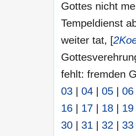
Gottes nicht meh
Tempeldienst ab
weiter tat, [
2Koe
Gottesverehrung
fehlt: fremden G
03
|
04
|
05
|
06
16
|
17
|
18
|
19
30
|
31
|
32
|
33