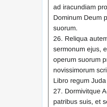
ad iracundiam pro
Dominum Deum p
suorum.
26. Reliqua aute
sermonum ejus, 
operum suorum pr
novissimorum scri
Libro regum Juda 
27. Dormivitque 
patribus suis, et 