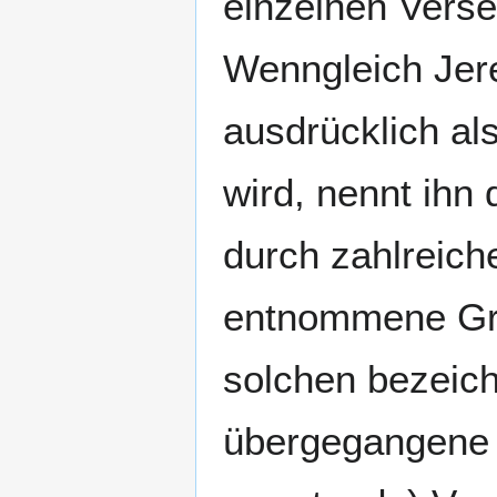
einzelnen Verse
Wenngleich Jere
ausdrücklich al
wird, nennt ihn 
durch zahlreich
entnommene Grün
solchen bezeich
übergegangene 