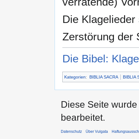
verratende) Vor
Die Klagelieder
Zerstörung der 
Die Bibel: Klage
Kategorien
:
BIBLIA SACRA
BIBLIA
Diese Seite wurde
bearbeitet.
Datenschutz
Über Vulgata
Haftungsaussch