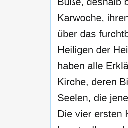
Buße, deshalb b
Karwoche, ihre
über das furcht
Heiligen der Hei
haben alle Erklä
Kirche, deren Bi
Seelen, die jen
Die vier ersten 