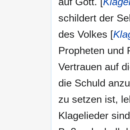
auf Gott. [
Klagel
schildert der S
des Volkes [
Kla
Propheten und P
Vertrauen auf d
die Schuld anzu
zu setzen ist, l
Klagelieder sind