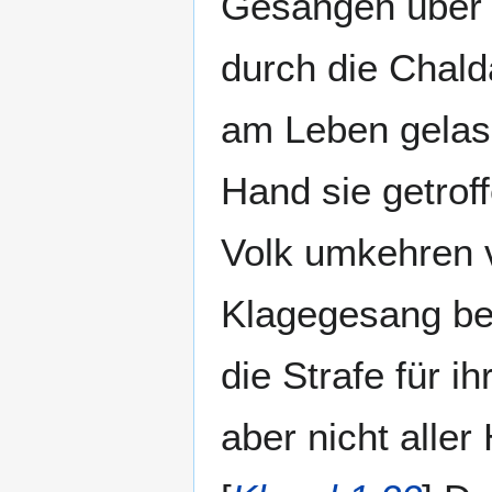
Gesängen über 
durch die Chald
am Leben gelas
Hand sie getrof
Volk umkehren 
Klagegesang betr
die Strafe für ih
aber nicht aller 