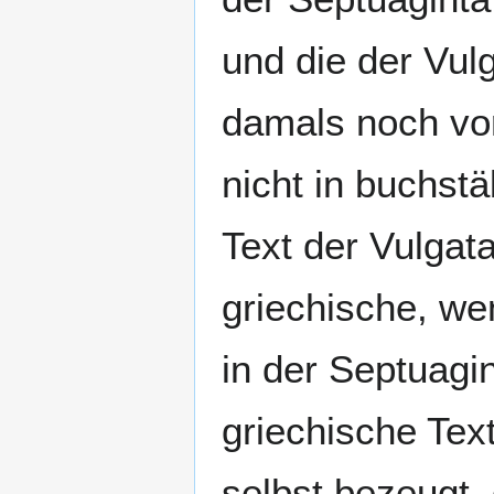
und die der Vul
damals noch vor
nicht in buchstä
Text der Vulgata
griechische, we
in der Septuagin
griechische Tex
selbst bezeugt,