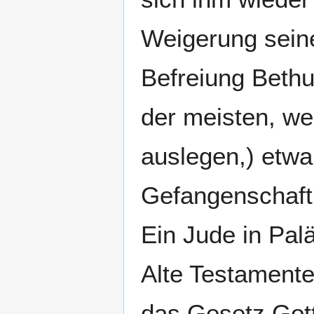
Weigerung seine
Befreiung Bethu
der meisten, we
auslegen,) etwa
Gefangenschaft
Ein Jude in Palä
Alte Testamente
das Gesetz Gott