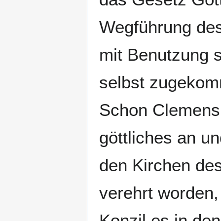
Wegführung des 
mit Benutzung sc
selbst zugekom
Schon Clemens 
göttliches an un
den Kirchen de
verehrt worden,
Konzil es in de