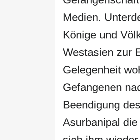
Medien. Unterd
Könige und Völk
Westasien zur 
Gelegenheit wo
Gefangenen nac
Beendigung des
Asurbanipal die
sich ihm wieder