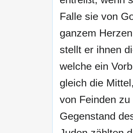
Falle sie von G
ganzem Herzen 
stellt er ihnen 
welche ein Vorbi
gleich die Mitte
von Feinden zu b
Gegenstand des
Juden zählten d