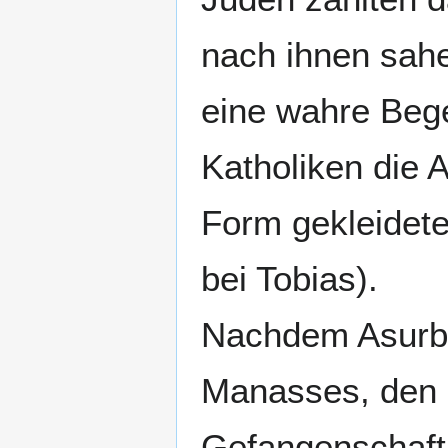
nach ihnen sahe
eine wahre Beg
Katholiken die A
Form gekleidete
bei Tobias).
Nachdem Asurba
Manasses, den K
Gefangenschaft 