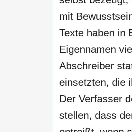
mit Bewusstsein
Texte haben in
Eigennamen viel
Abschreiber sta
einsetzten, die
Der Verfasser d
stellen, dass d
entreißt, wenn 