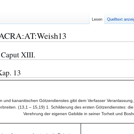
Lesen
Quelltext anze
ACRA:AT:Weish13
 Caput XIII.
Kap. 13
 und kananitischen Götzendienstes gibt dem Verfasser Veranlassung, s
erbreiten. (13,1 – 15,19) 1. Schilderung des ersten Götzendienstes: di
Verehrung der eigenen Gebilde in seiner Torheit und Boshei