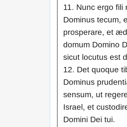
11. Nunc ergo fili m
Dominus tecum, e
prosperare, et æd
domum Domino De
sicut locutus est d
12. Det quoque ti
Dominus prudenti
sensum, ut regere
Israel, et custodi
Domini Dei tui.