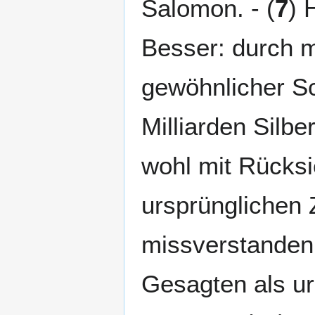
Salomon. - (
7
) 
Besser: durch m
gewöhnlicher Sc
Milliarden Silb
wohl mit Rücksic
ursprünglichen 
missverstanden
Gesagten als u