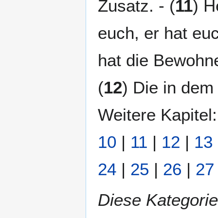
Zusatz. - (
11
) H
euch, er hat eu
hat die Bewohn
(
12
) Die in dem 
Weitere Kapitel
10
|
11
|
12
|
13
24
|
25
|
26
|
27
Diese Kategorie