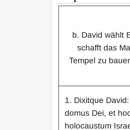
b. David wählt 
schafft das Ma
Tempel zu bauen 
1. Dixitque David
domus Dei, et hoc
holocaustum Israe