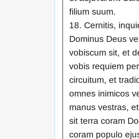
filium suum.
18. Cernitis, inqu
Dominus Deus ve
vobiscum sit, et d
vobis requiem per
circuitum, et tradid
omnes inimicos ve
manus vestras, et
sit terra coram Do
coram populo eju