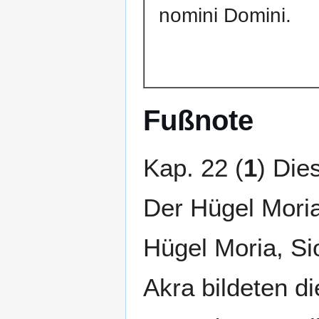
nomini Domini.
Fußnote
Kap. 22 (
1
) Die
Der Hügel Moria
Hügel Moria, Si
Akra bildeten di