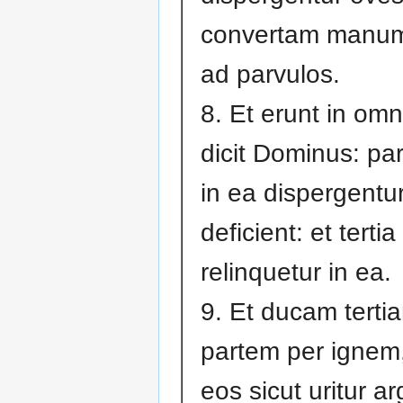
convertam manu
ad parvulos.
8. Et erunt in omni
dicit Dominus: pa
in ea dispergentur
deficient: et tertia
relinquetur in ea.
9. Et ducam terti
partem per ignem
eos sicut uritur a