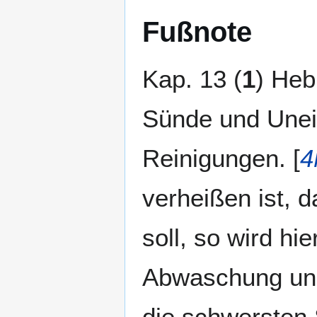
Fußnote
Kap. 13 (
1
) Heb
Sünde und Unein
Reinigungen. [
4
verheißen ist, 
soll, so wird hi
Abwaschung und 
die schwersten