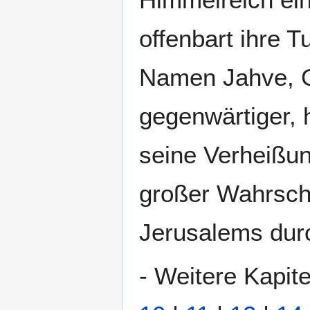
offenbart ihre T
Namen Jahve, Go
gegenwärtiger, 
seine Verheißung
großer Wahrsche
Jerusalems durc
- Weitere Kapite