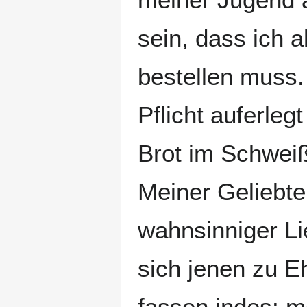
sein, dass ich 
bestellen muss.
Pflicht auferle
Brot im Schweiß
Meiner Geliebten
wahnsinniger Li
sich jenen zu E
fassen indes: m