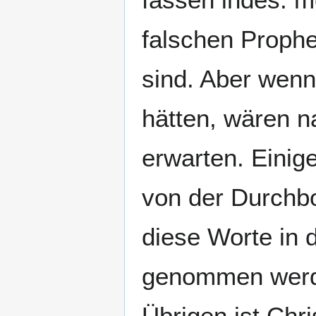
falschen Proph
sind. Aber wenn
hätten, wären n
erwarten. Einig
von der Durchbo
diese Worte in d
genommen werden
Übrigen ist Chri