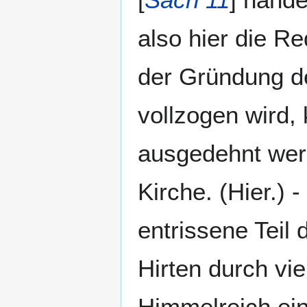
also hier die Re
der Gründung d
vollzogen wird,
ausgedehnt wer
Kirche. (Hier.) - 
entrissene Teil
Hirten durch vi
Himmelreich ei