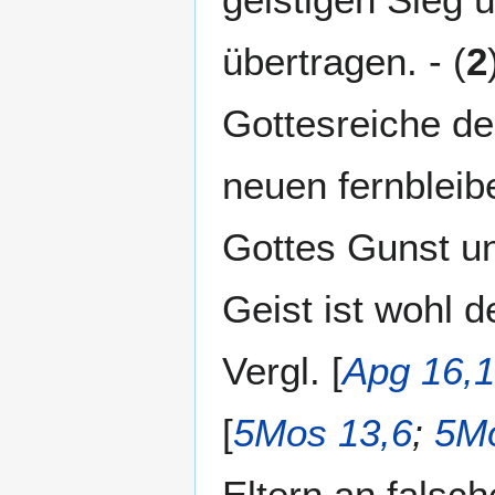
übertragen. - (
2
Gottesreiche de
neuen fernbleib
Gottes Gunst u
Geist ist wohl de
Vergl. [
Apg 16,
[
5Mos 13,6
;
5Mo
Eltern an falsch