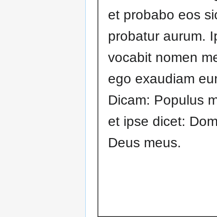
et probabo eos si
probatur aurum. I
vocabit nomen m
ego exaudiam eu
Dicam: Populus m
et ipse dicet: Do
Deus meus.