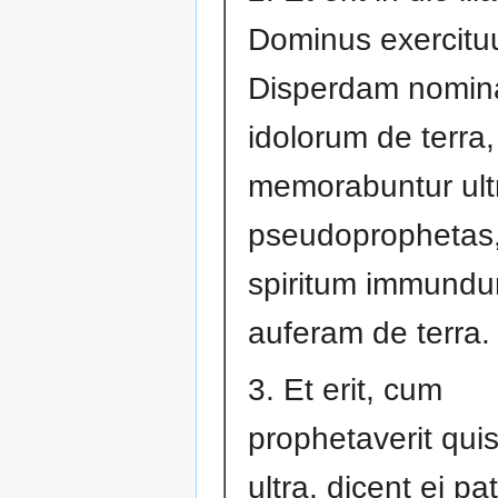
Dominus exercitu
Disperdam nomin
idolorum de terra,
memorabuntur ultr
pseudoprophetas,
spiritum immund
auferam de terra.
3. Et erit, cum
prophetaverit qui
ultra, dicent ei pa