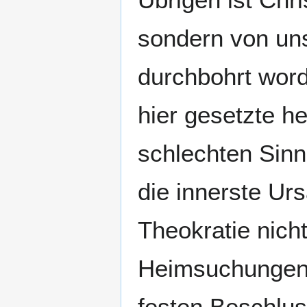
sondern von uns
durchbohrt wor
hier gesetzte h
schlechten Sinn
die innerste Ur
Theokratie nicht
Heimsuchungen.
festen Beschlus