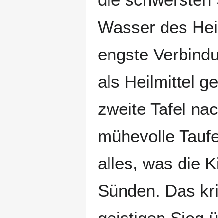
Wasser des Heil
engste Verbind
als Heilmittel g
zweite Tafel na
mühevolle Taufe
alles, was die K
Sünden. Das kri
geistigen Sieg 