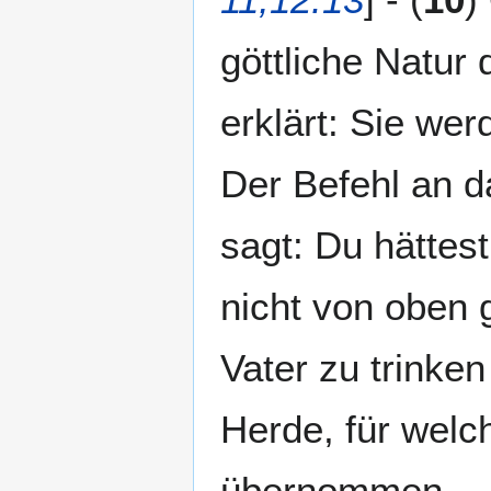
göttliche Natur 
erklärt: Sie we
Der Befehl an d
sagt: Du hättes
nicht von oben 
Vater zu trinken 
Herde, für welch
übernommen. - 