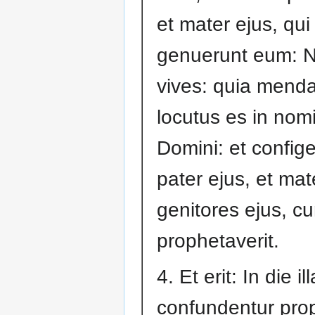
et mater ejus, qui
genuerunt eum: 
vives: quia mend
locutus es in nom
Domini: et config
pater ejus, et mat
genitores ejus, c
prophetaverit.
4. Et erit: In die ill
confundentur pro