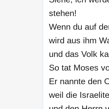
stehen!
Wenn du auf den
wird aus ihm Wa
und das Volk ka
So tat Moses vo
Er nannte den 
weil die Israeli
und den Herrn v