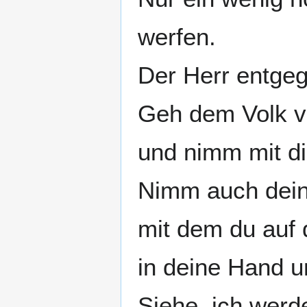
werfen.
Der Herr entge
Geh dem Volk v
und nimm mit dir
Nimm auch dein
mit dem du auf 
in deine Hand u
Siehe, ich werd