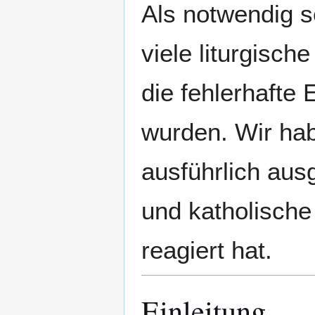
Als notwendig s
viele liturgisch
die fehlerhafte
wurden. Wir hab
ausführlich aus
und katholische
reagiert hat.
Einleitung