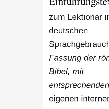
Einführungste
zum Lektionar 
deutschen
Sprachgebrauch
Fassung der rö
Bibel, mit
entsprechenden
eigenen intern