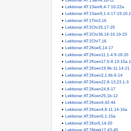
Lektionar:AT:1Sam8,4-7.10-22a
Lektionar:AT:1Sam9,1-4.17-19;10,
Lektionar:AT:1Tim3,16
Lektionar:AT:2Chr25,17-25
Lektionar:AT:2Chr36,14-16.19-23
Lektionar:AT:2Chr7,16
Lektionar:AT:2Koe5,14-17
Lektionar:AT:2Koen11,1-4.9-18.20
Lektionar:AT:2Koen17,5-8.13-15a.
Lektionar:AT:2Koen19,9b-11.14-21
Lektionar:AT:2Koen2,1.4b.6-14
Lektionar:AT:2Koen22,8-13;23,1-3
Lektionar:AT:2Koen24,8-17
Lektionar:AT:2Koen25,1b-12
Lektionar:AT:2Koen4,42-44
Lektionar:AT:2Koen4,8-11.14-16a
Lektionar:AT:2Koen5,1-15a
Lektionar:AT:2Kor5,14-20
Lektionar:AT:2Makk12,43-45