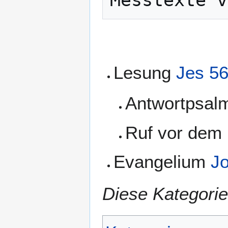
Messtexte v
Lesung
Jes 56
Antwortpsa
Ruf vor dem
Evangelium
Jo
Diese Kategorie