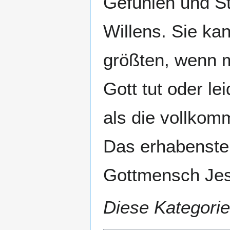
Gefühlen und S
Willens. Sie ka
größten, wenn m
Gott tut oder le
als die vollkom
Das erhabenste 
Gottmensch Jes
Diese Kategorie