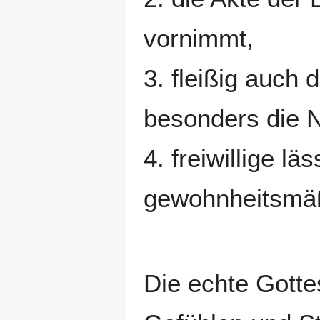
vornimmt,
3. fleißig auch 
besonders die N
4. freiwillige l
gewohnheitsmäß
Die echte Gottes