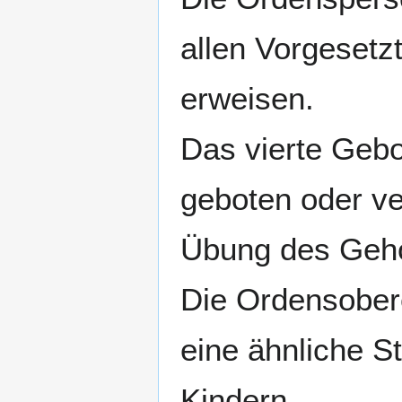
allen Vorgesetz
erweisen.
Das vierte Gebo
geboten oder ve
Übung des Geh
Die Ordensober
eine ähnliche S
Kindern.