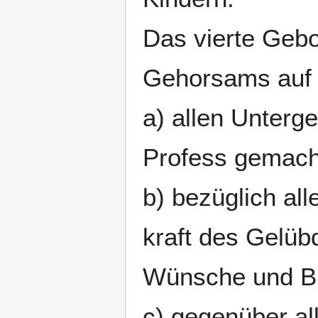
Das vierte Gebo
Gehorsams auf
a) allen Unterg
Profess gemach
b) bezüglich al
kraft des Gelüb
Wünsche und Bi
c) gegenüber al