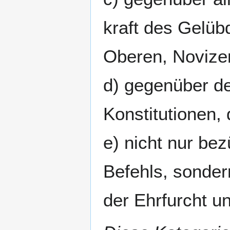
kraft des Gelüb
Oberen, Novizen
d) gegenüber de
Konstitutionen,
e) nicht nur be
Befehls, sonder
der Ehrfurcht u