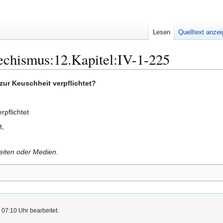
Lesen
Quelltext anze
echismus:12.Kapitel:IV-1-225
zur Keuschheit verpflichtet?
rpflichtet
t,
Seiten oder Medien.
 07:10 Uhr bearbeitet.