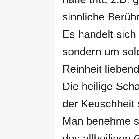
sinnliche Berüh
Es handelt sich 
sondern um solc
Reinheit liebend
Die heilige Scha
der Keuschheit 
Man benehme sic
des allheiligen