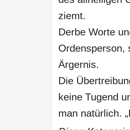
ziemt.
Derbe Worte und
Ordensperson, s
Ärgernis.
Die Übertreibung
keine Tugend un
man natürlich. „