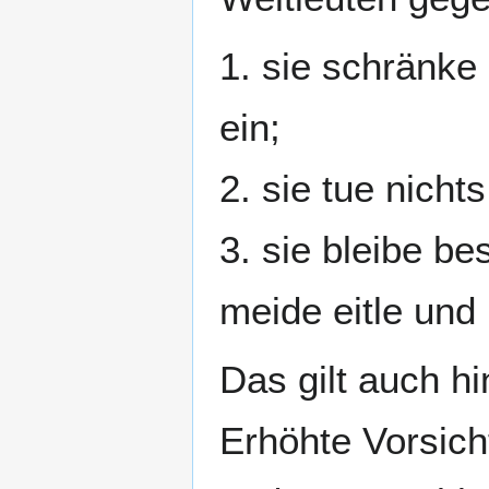
1. sie schränke
ein;
2. sie tue nich
3. sie bleibe b
meide eitle und
Das gilt auch h
Erhöhte Vorsich