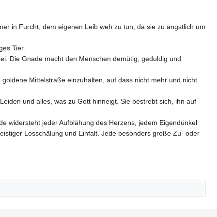
mmer in Furcht, dem eigenen Leib weh zu tun, da sie zu ängstlich um
ges Tier.
 sei. Die Gnade macht den Menschen demütig, geduldig und
 goldene Mittelstraße einzuhalten, auf dass nicht mehr und nicht
iden und alles, was zu Gott hinneigt. Sie bestrebt sich, ihn auf
Gnade widersteht jeder Aufblähung des Herzens, jedem Eigendünkel
geistiger Losschälung und Einfalt. Jede besonders große Zu- oder