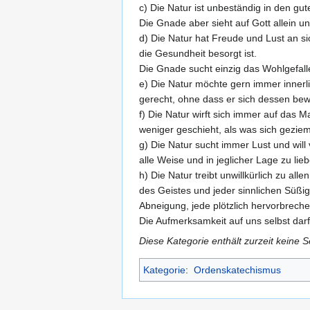
c) Die Natur ist unbeständig in den gut
Die Gnade aber sieht auf Gott allein u
d) Die Natur hat Freude und Lust an si
die Gesundheit besorgt ist.
Die Gnade sucht einzig das Wohlgefalle
e) Die Natur möchte gern immer inner
gerecht, ohne dass er sich dessen bewu
f) Die Natur wirft sich immer auf das 
weniger geschieht, als was sich gezie
g) Die Natur sucht immer Lust und will
alle Weise und in jeglicher Lage zu lieb
h) Die Natur treibt unwillkürlich zu a
des Geistes und jeder sinnlichen Süßi
Abneigung, jede plötzlich hervorbreche
Die Aufmerksamkeit auf uns selbst darf
Diese Kategorie enthält zurzeit keine 
Kategorie
:
Ordenskatechismus