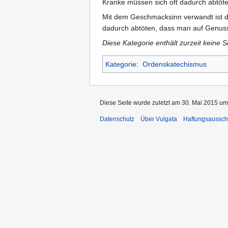
Kranke müssen sich oft dadurch abtöte
Mit dem Geschmacksinn verwandt ist de
dadurch abtöten, dass man auf Genuss
Diese Kategorie enthält zurzeit keine 
Kategorie
:
Ordenskatechismus
Diese Seite wurde zuletzt am 30. Mai 2015 um
Datenschutz
Über Vulgata
Haftungsaussch