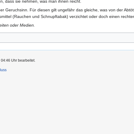
n, dass sie nehmen, was man ihnen reicht.
r Geruchsinn. Für diesen gilt ungefähr das gleiche, was von der Abtö
mittel (Rauchen und Schnupftabak) verzichtet oder doch einen recht
Seiten oder Medien.
 04:46 Uhr bearbeitet.
luss