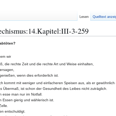
Lesen
Quelltext anze
chismus:14.Kapitel:III-3-259
 abtöten?
dem wir
, die rechte Zeit und die rechte Art und Weise einhalten,
versagen,
enießen, wenn dies erforderlich ist.
sch kommt mit weniger und einfacheren Speisen aus, als er gewöhnlich 
das Übermaß, ist schon der Gesundheit des Leibes nicht zuträglich.
n esse man nur im Notfall.
 Essen gierig und wählerisch ist.
elle.
en entschuldigt.