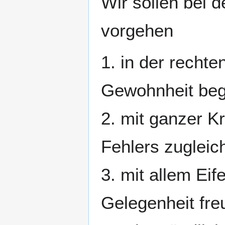
Wir sollen bei 
vorgehen
1. in der recht
Gewohnheit beg
2. mit ganzer Kr
Fehlers zugleic
3. mit allem Eif
Gelegenheit fre