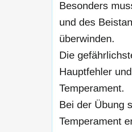
Besonders muss
und des Beistan
überwinden.
Die gefährlichs
Hauptfehler un
Temperament.
Bei der Übung 
Temperament en