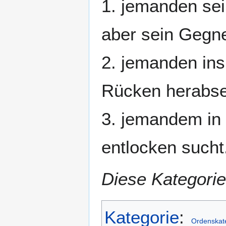
1. jemanden sei
aber sein Gegner
2. jemanden ins
Rücken herabse
3. jemandem in 
entlocken sucht
Diese Kategorie
Kategorie
:
Ordenskat