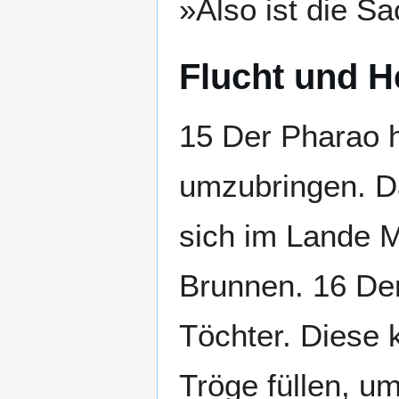
»Also ist die S
Flucht und He
15 Der Pharao h
umzubringen. D
sich im Lande M
Brunnen. 16 Der
Töchter. Diese 
Tröge füllen, um