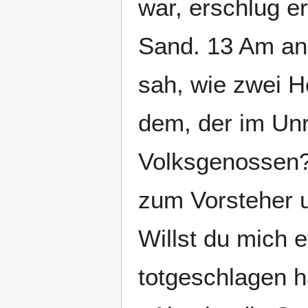
war, erschlug e
Sand. 13 Am an
sah, wie zwei H
dem, der im Un
Volksgenossen?
zum Vorsteher u
Willst du mich 
totgeschlagen 