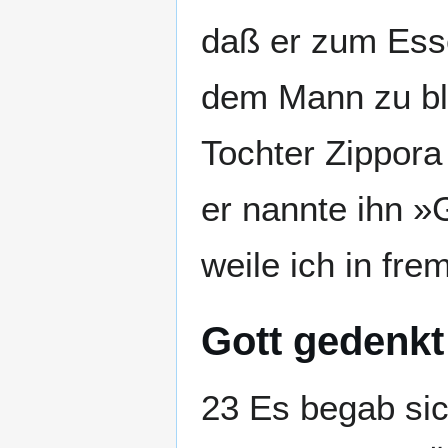
daß er zum Ess
dem Mann zu bl
Tochter Zippora
er nannte ihn »
weile ich in f
Gott gedenkt
23 Es begab sic