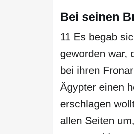
Bei seinen B
11 Es begab sic
geworden war, d
bei ihren Frona
Ägypter einen h
erschlagen woll
allen Seiten um