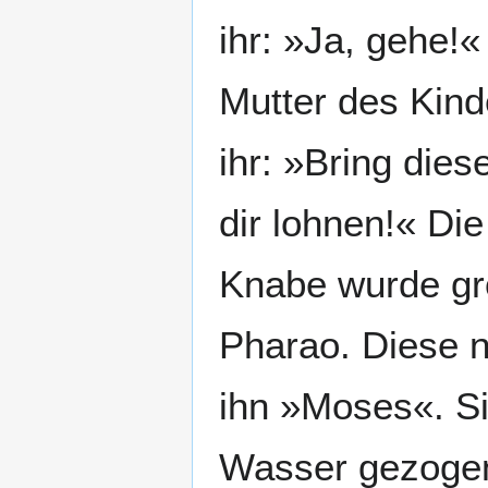
ihr: »Ja, gehe!
Mutter des Kind
ihr: »Bring dies
dir lohnen!« Die
Knabe wurde gro
Pharao. Diese 
ihn »Moses«. Si
Wasser gezoge