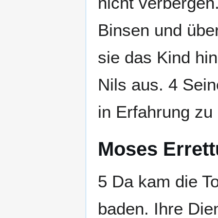
nicht verbergen
Binsen und über
sie das Kind hi
Nils aus. 4 Sein
in Erfahrung zu
Moses Erret
5 Da kam die To
baden. Ihre Die