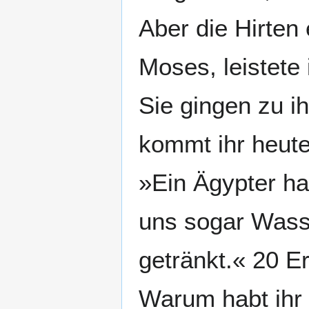
Aber die Hirten 
Moses, leistete 
Sie gingen zu i
kommt ihr heute
»Ein Ägypter ha
uns sogar Wass
getränkt.« 20 E
Warum habt ihr