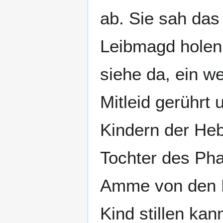
ab. Sie sah das
Leibmagd holen.
siehe da, ein w
Mitleid gerührt 
Kindern der Heb
Tochter des Pha
Amme von den H
Kind stillen ka