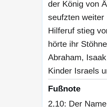
der König von Ä
seufzten weiter
Hilferuf stieg v
hörte ihr Stöhn
Abraham, Isaak 
Kinder Israels u
Fußnote
2,10: Der Name