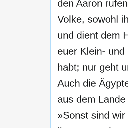
den Aaron rufen
Volke, sowohl ih
und dient dem H
euer Klein- und
habt; nur geht 
Auch die Ägypte
aus dem Lande z
»Sonst sind wir