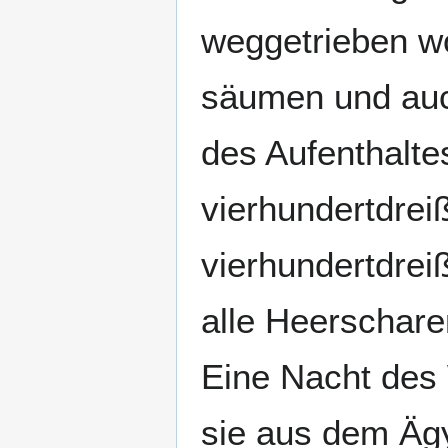
weggetrieben wo
säumen und auch
des Aufenthaltes
vierhundertdrei
vierhundertdrei
alle Heerschare
Eine Nacht des 
sie aus dem Ägy