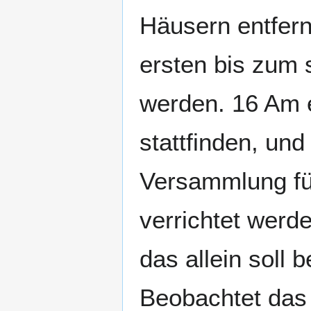
Häusern entfern
ersten bis zum s
werden. 16 Am e
stattfinden, und
Versammlung für
verrichtet werde
das allein soll 
Beobachtet das