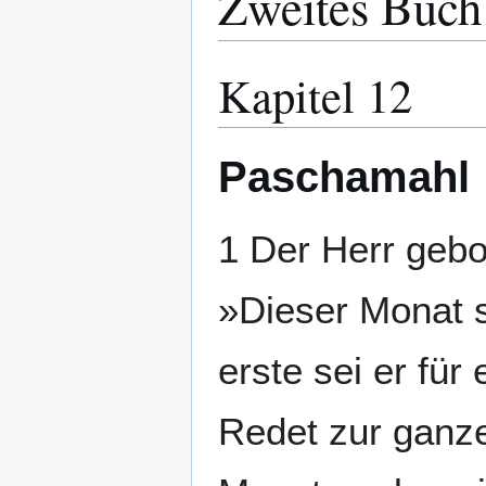
Zweites Buch
Kapitel 12
Paschamahl
1 Der Herr geb
»Dieser Monat s
erste sei er fü
Redet zur ganz