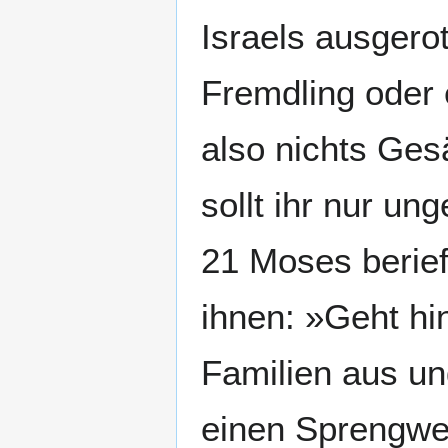
Israels ausgerot
Fremdling oder e
also nichts Ges
sollt ihr nur u
21 Moses berief
ihnen: »Geht hi
Familien aus u
einen Sprengwed