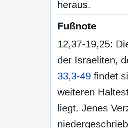
heraus.
Fußnote
12,37-19,25: Di
der Israeliten, 
33,3-49
findet s
weiteren Haltes
liegt. Jenes Ve
niedergeschrieb