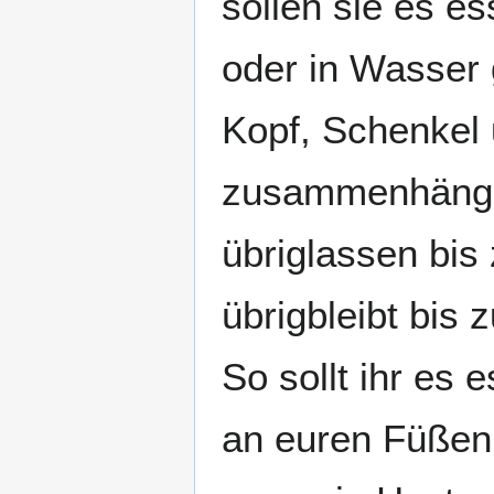
sollen sie es es
oder in Wasser 
Kopf, Schenkel 
zusammenhängend
übriglassen bi
übrigbleibt bis 
So sollt ihr es
an euren Füßen,