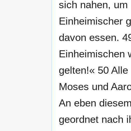
sich nahen, um e
Einheimischer g
davon essen. 49
Einheimischen w
gelten!« 50 All
Moses und Aaron
An eben diesem 
geordnet nach 