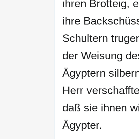
ihren Brotteig,
ihre Backschüss
Schultern truge
der Weisung de
Ägyptern silber
Herr verschafft
daß sie ihnen wi
Ägypter.