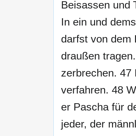
Beisassen und T
In ein und dem
darfst von dem 
draußen tragen.
zerbrechen. 47 
verfahren. 48 W
er Pascha für de
jeder, der männl