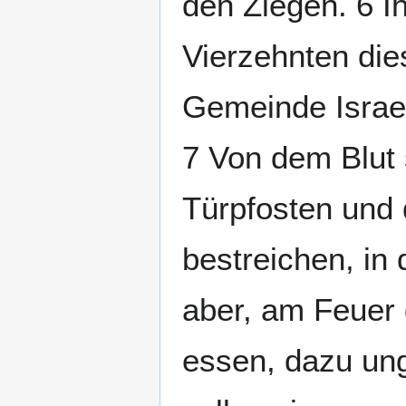
den Ziegen. 6 I
Vierzehnten die
Gemeinde Israe
7 Von dem Blut 
Türpfosten und
bestreichen, in
aber, am Feuer 
essen, dazu ung