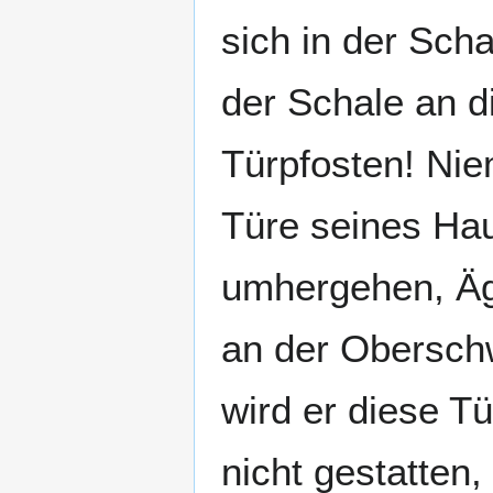
sich in der Scha
der Schale an d
Türpfosten! Ni
Türe seines Hau
umhergehen, Ägy
an der Oberschw
wird er diese 
nicht gestatten