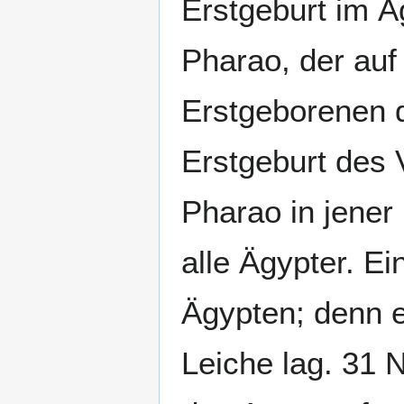
Erstgeburt im 
Pharao, der auf
Erstgeborenen 
Erstgeburt des 
Pharao in jener
alle Ägypter. E
Ägypten; denn e
Leiche lag. 31 