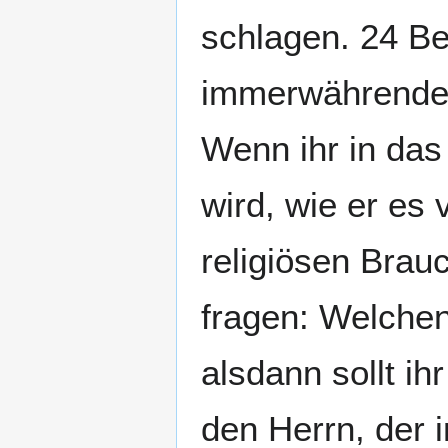
schlagen. 24 Be
immerwährendes
Wenn ihr in da
wird, wie er es
religiösen Brau
fragen: Welchen
alsdann sollt ih
den Herrn, der 