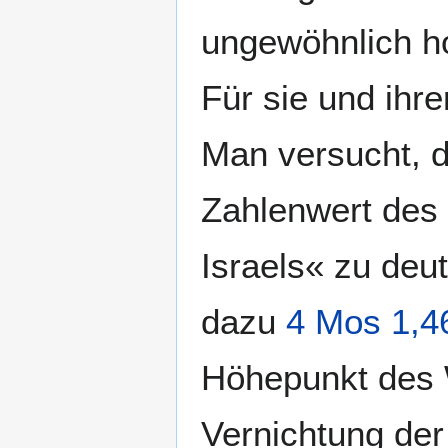
ungewöhnlich ho
Für sie und ihre
Man versucht, d
Zahlenwert des 
Israels« zu deu
dazu
4 Mos 1,4
Höhepunkt des 
Vernichtung der