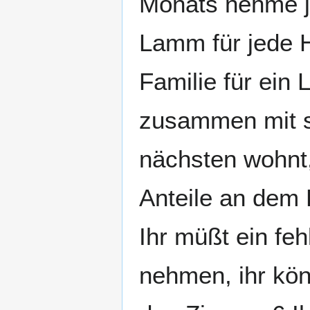
Monats nehme je
Lamm für jede 
Familie für ein
zusammen mit 
nächsten wohnt,
Anteile an dem
Ihr müßt ein fe
nehmen, ihr kö