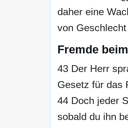
daher eine Wache
von Geschlecht
Fremde beim
43 Der Herr spr
Gesetz für das 
44 Doch jeder Sk
sobald du ihn b