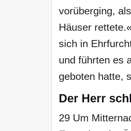
vorüberging, al
Häuser rettete.«
sich in Ehrfurch
und führten es 
geboten hatte, s
Der Herr sch
29 Um Mitternac