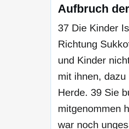
Aufbruch der
37 Die Kinder I
Richtung Sukko
und Kinder nich
mit ihnen, dazu
Herde. 39 Sie b
mitgenommen ha
war noch ungesä