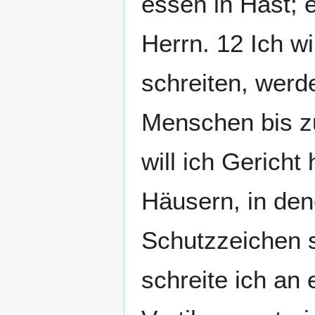
essen in Hast; 
Herrn. 12 Ich wi
schreiten, werd
Menschen bis zu
will ich Gericht
Häusern, in dene
Schutzzeichen s
schreite ich an