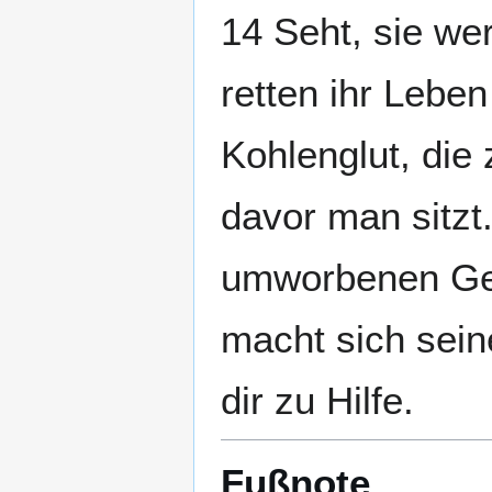
14 Seht, sie we
retten ihr Leben
Kohlenglut, die
davor man sitzt.
umworbenen Ges
macht sich sei
dir zu Hilfe.
Fußnote