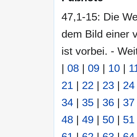
47,1-15: Die Wel
dem Bild einer 
ist vorbei. - We
|
08
|
09
|
10
|
1
21
|
22
|
23
|
24
34
|
35
|
36
|
37
48
|
49
|
50
|
51
61
|
62
|
63
|
64