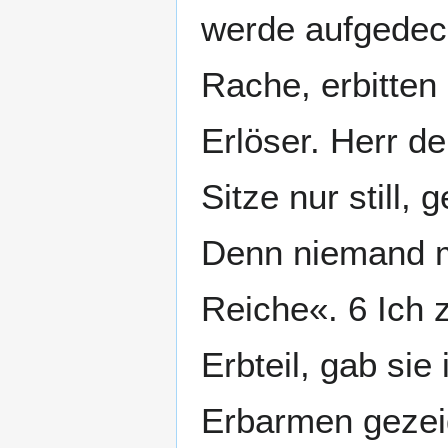
werde aufgedeck
Rache, erbitten 
Erlöser. Herr de
Sitze nur still, 
Denn niemand me
Reiche«. 6 Ich 
Erbteil, gab sie
Erbarmen gezeig