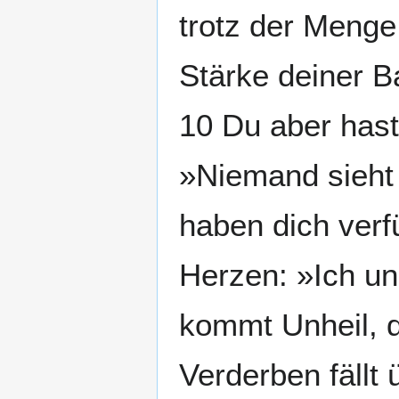
trotz der Menge
Stärke deiner 
10 Du aber hast
»Niemand sieht
haben dich verf
Herzen: »Ich un
kommt Unheil, d
Verderben fällt 