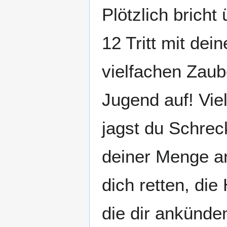
Plötzlich bricht
12 Tritt mit de
vielfachen Zaub
Jugend auf! Viel
jagst du Schrec
deiner Menge an
dich retten, di
die dir ankünde