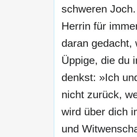
schweren Joch. 
Herrin für immer
daran gedacht, 
Üppige, die du 
denkst: »Ich un
nicht zurück, w
wird über dich 
und Witwenscha