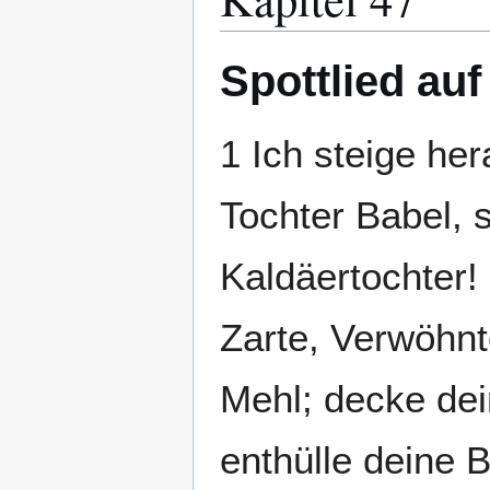
Spottlied auf
1 Ich steige her
Tochter Babel, 
Kaldäertochter!
Zarte, Verwöhn
Mehl; decke dei
enthülle deine 