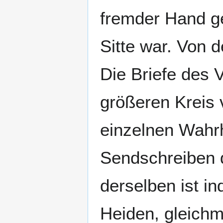
fremder Hand ge
Sitte war. Von d
Die Briefe des 
größeren Kreis 
einzelnen Wahrh
Sendschreiben 
derselben ist i
Heiden, gleichm