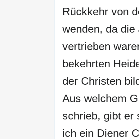
Rückkehr von de
wenden, da die
vertrieben ware
bekehrten Heide
der Christen bil
Aus welchem Gr
schrieb, gibt e
ich ein Diener C