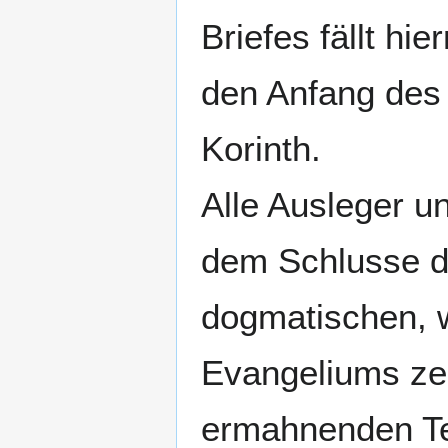
Briefes fällt h
den Anfang des 
Korinth.
Alle Ausleger 
dem Schlusse de
dogmatischen, w
Evangeliums zei
ermahnenden Tei