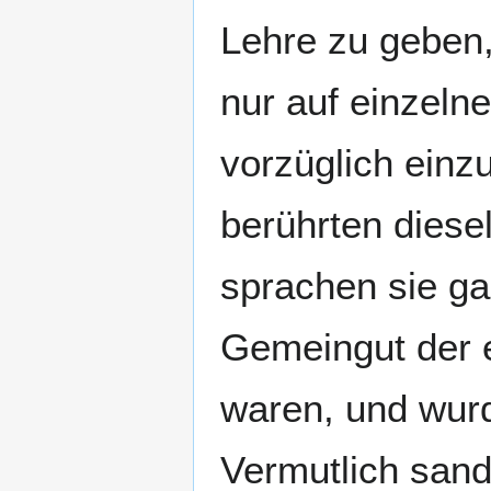
Lehre zu geben
nur auf einzelne
vorzüglich einzu
berührten diese
sprachen sie gar
Gemeingut der e
waren, und wurd
Vermutlich sandt