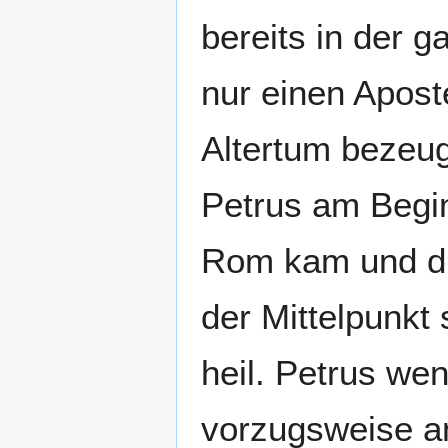
bereits in der 
nur einen Apos
Altertum bezeug
Petrus am Begin
Rom kam und die
der Mittelpunkt 
heil. Petrus we
vorzugsweise a