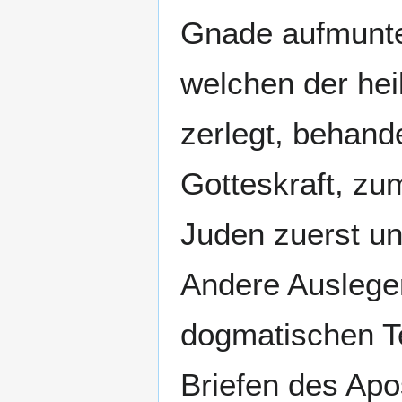
Gnade aufmunter
welchen der hei
zerlegt, behand
Gotteskraft, zum
Juden zuerst un
Andere Ausleger
dogmatischen Tei
Briefen des Apos