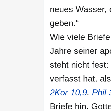
neues Wasser, 
geben.“
Wie viele Brief
Jahre seiner ap
steht nicht fest
verfasst hat, al
2Kor 10,9
,
Phil 
Briefe hin. Got