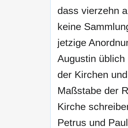
dass vierzehn a
keine Sammlung 
jetzige Anordnun
Augustin üblich
der Kirchen un
Maßstabe der R
Kirche schreiben
Petrus und Paul