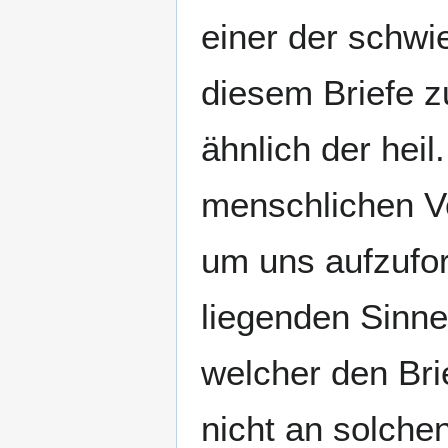
einer der schwie
diesem Briefe z
ähnlich der hei
menschlichen V
um uns aufzufor
liegenden Sinne
welcher den Bri
nicht an solche