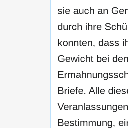
sie auch an Gem
durch ihre Schü
konnten, dass i
Gewicht bei de
Ermahnungsschr
Briefe. Alle die
Veranlassungen 
Bestimmung, eine