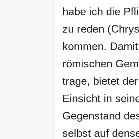
habe ich die Pf
zu reden (Chrys.
kommen. Damit a
römischen Gemei
trage, bietet de
Einsicht in sei
Gegenstand des 
selbst auf dens