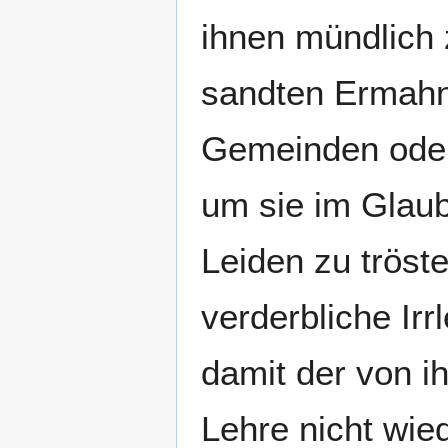
ihnen mündlich 
sandten Ermahnu
Gemeinden oder
um sie im Glau
Leiden zu tröst
verderbliche Ir
damit der von i
Lehre nicht wie