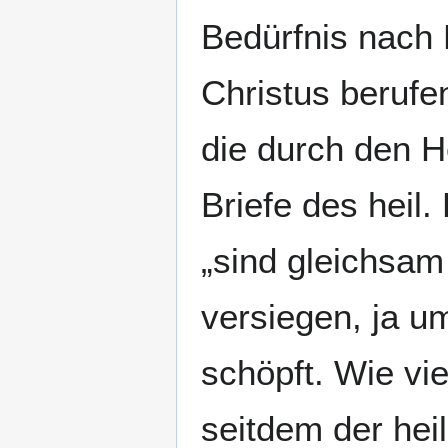
Bedürfnis nach 
Christus berufe
die durch den H
Briefe des heil.
„sind gleichsam
versiegen, ja u
schöpft. Wie vi
seitdem der hei