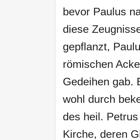
bevor Paulus na
diese Zeugnisse
gepflanzt, Paul
römischen Acker
Gedeihen gab. 
wohl durch beke
des heil. Petrus 
Kirche, deren G