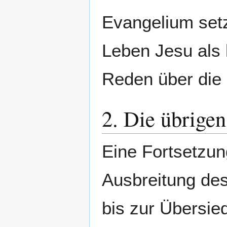
Evangelium setz
Leben Jesu als 
Reden über die 
2. Die übrige
Eine Fortsetzun
Ausbreitung de
bis zur Übersi