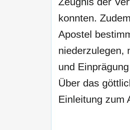
Zeugnis der Ver
konnten. Zudem
Apostel bestimm
niederzulegen, 
und Einprägung 
Über das göttli
Einleitung zum 