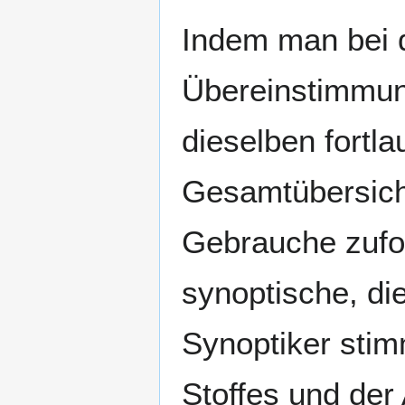
Indem man bei d
Übereinstimmung
dieselben fortl
Gesamtübersich
Gebrauche zufol
synoptische, di
Synoptiker stim
Stoffes und der