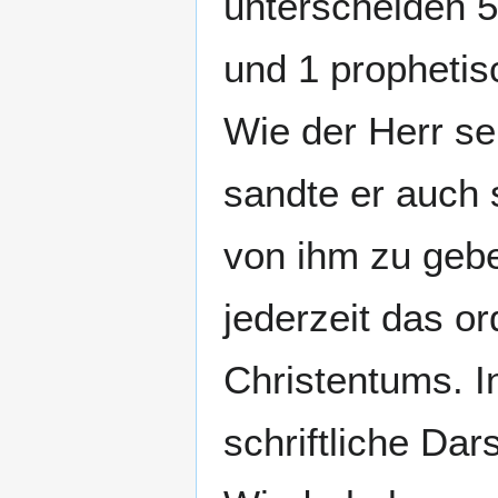
unterscheiden 5
und 1 propheti
Wie der Herr se
sandte er auch 
von ihm zu gebe
jederzeit das or
Christentums. I
schriftliche Dar