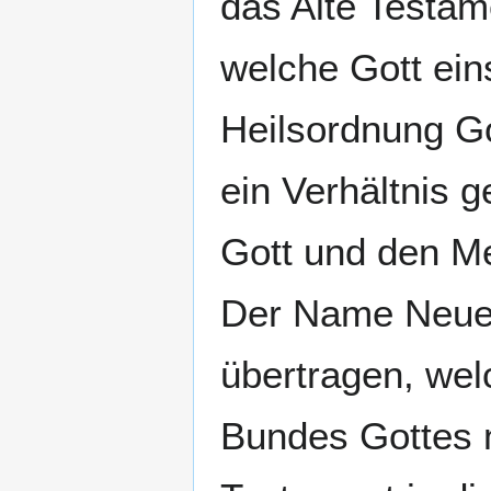
das Alte Testam
welche Gott ein
Heilsordnung Got
ein Verhältnis 
Gott und den M
Der Name Neues
übertragen, we
Bundes Gottes 