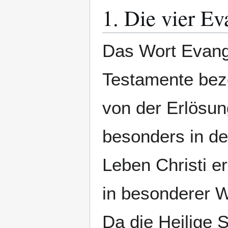
1. Die vier Ev
Das Wort Evang
Testamente beze
von der Erlösun
besonders in de
Leben Christi e
in besonderer 
Da die Heilige 