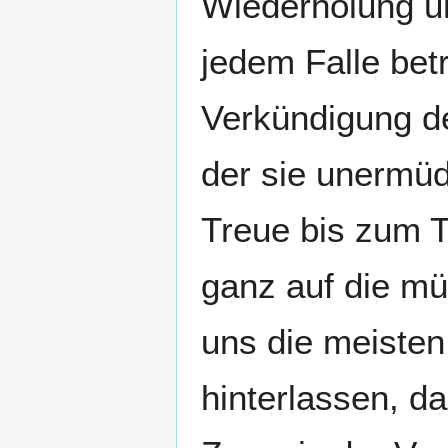
Wiederholung u
jedem Falle bet
Verkündigung d
der sie unermüd
Treue bis zum T
ganz auf die mü
uns die meisten
hinterlassen, d