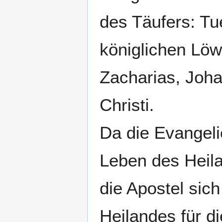
des Täufers: Tu
königlichen Löw
Zacharias, Joha
Christi.
Da die Evangeli
Leben des Heil
die Apostel sic
Heilandes für d