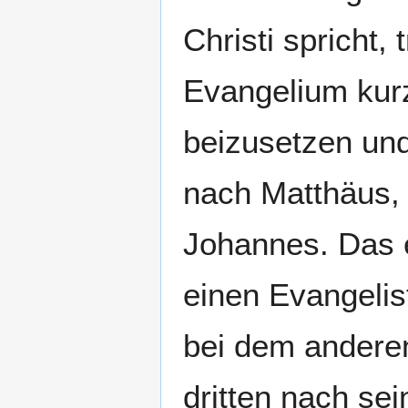
Christi spricht
Evangelium kur
beizusetzen un
nach Matthäus,
Johannes. Das e
einen Evangelis
bei dem anderen
dritten nach sei