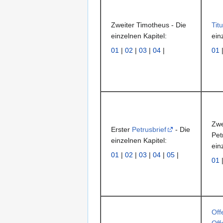
Zweiter Timotheus - Die
Tit
einzelnen Kapitel:
ein
01
|
02
|
03
|
04
|
01
Zwe
Erster
Petrusbrief
- Die
Pet
einzelnen Kapitel:
ein
01
|
02
|
03
|
04
|
05
|
01
Off