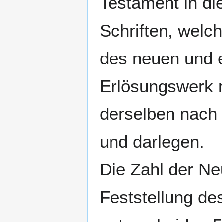
Testament in d
Schriften, welc
des neuen und 
Erlösungswerk 
derselben nach 
und darlegen.
Die Zahl der Ne
Feststellung d