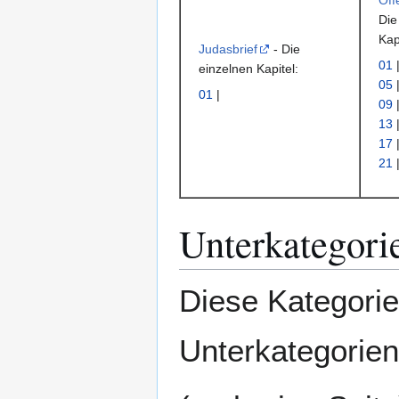
Off
Die
Kap
Judasbrief
- Die
01
einzelnen Kapitel:
05
01
|
09
13
17
21
Unterkategori
Diese Kategorie
Unterkategorien