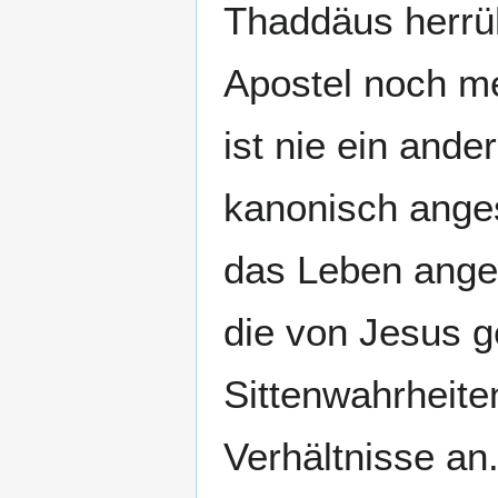
Thaddäus herrüh
Apostel noch me
ist nie ein and
kanonisch anges
das Leben angew
die von Jesus g
Sittenwahrheite
Verhältnisse an