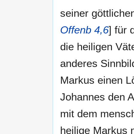
seiner göttliche
Offenb 4,6
] für
die heiligen Vä
anderes Sinnbi
Markus einen L
Johannes den Ad
mit dem menschl
heilige Markus 