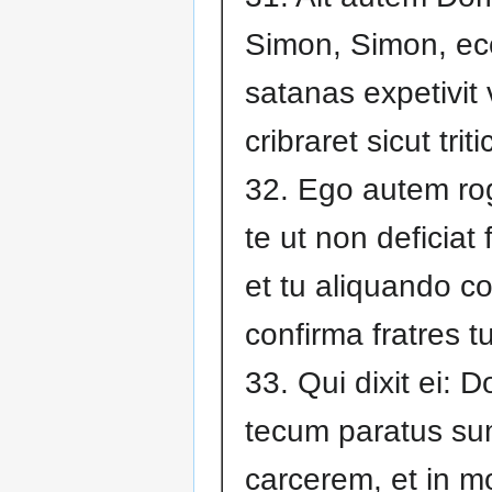
Simon, Simon, ec
satanas expetivit 
cribraret sicut trit
32. Ego autem ro
te ut non deficiat 
et tu aliquando c
confirma fratres t
33. Qui dixit ei: 
tecum paratus sum
carcerem, et in mo