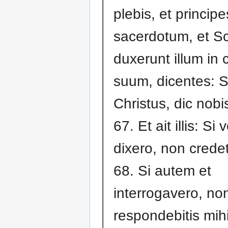
plebis, et principe
sacerdotum, et Sc
duxerunt illum in 
suum, dicentes: S
Christus, dic nobi
67. Et ait illis: Si 
dixero, non credet
68. Si autem et
interrogavero, no
respondebitis mih