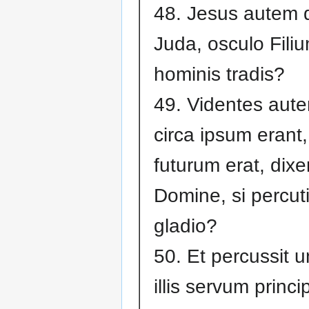
48. Jesus autem dix
Juda, osculo Fili
hominis tradis?
49. Videntes aute
circa ipsum erant
futurum erat, dixe
Domine, si percut
gladio?
50. Et percussit 
illis servum princi