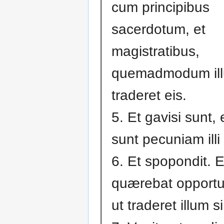
cum principibus
sacerdotum, et
magistratibus,
quemadmodum il
traderet eis.
5. Et gavisi sunt, 
sunt pecuniam illi
6. Et spopondit. E
quærebat opportu
ut traderet illum s