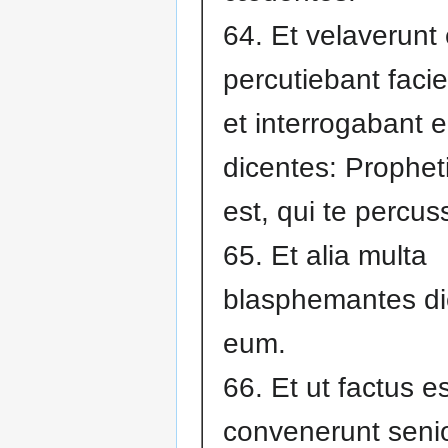
64. Et velaverunt
percutiebant faci
et interrogabant 
dicentes: Prophet
est, qui te percus
65. Et alia multa
blasphemantes di
eum.
66. Et ut factus es
convenerunt seni