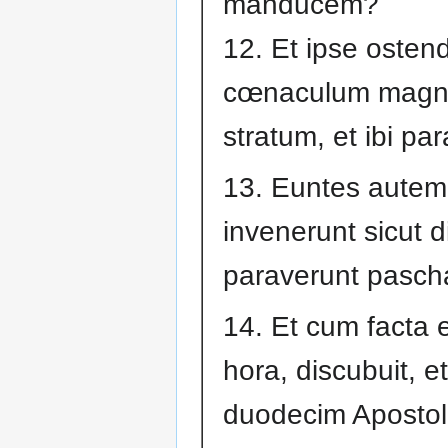
manducem?
12. Et ipse osten
cœnaculum mag
stratum, et ibi par
13. Euntes autem
invenerunt sicut dix
paraverunt pasch
14. Et cum facta 
hora, discubuit, et
duodecim Apostol