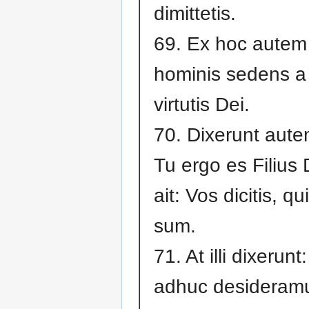
dimittetis.
69. Ex hoc autem e
hominis sedens a 
virtutis Dei.
70. Dixerunt aut
Tu ergo es Filius
ait: Vos dicitis, q
sum.
71. At illi dixerunt
adhuc desideram