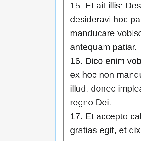
15. Et ait illis: De
desideravi hoc p
manducare vobis
antequam patiar.
16. Dico enim vob
ex hoc non mand
illud, donec imple
regno Dei.
17. Et accepto ca
gratias egit, et dixi