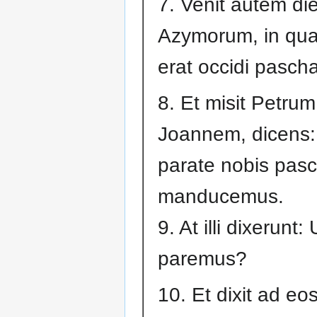
7. Venit autem di
Azymorum, in qu
erat occidi pascha
8. Et misit Petrum
Joannem, dicens:
parate nobis pasc
manducemus.
9. At illi dixerunt: 
paremus?
10. Et dixit ad eo