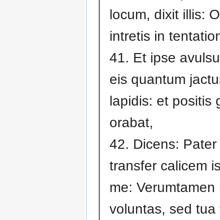
locum, dixit illis: 
intretis in tentati
41. Et ipse avulsu
eis quantum jactu
lapidis: et positis
orabat,
42. Dicens: Pater s
transfer calicem i
me: Verumtamen
voluntas, sed tua f