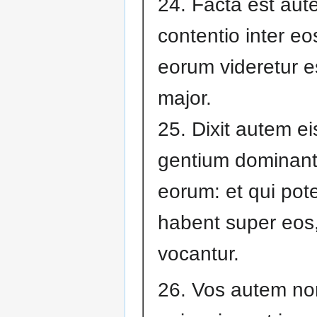
24. Facta est aut
contentio inter eo
eorum videretur 
major.
25. Dixit autem e
gentium dominant
eorum: et qui pot
habent super eos,
vocantur.
26. Vos autem non