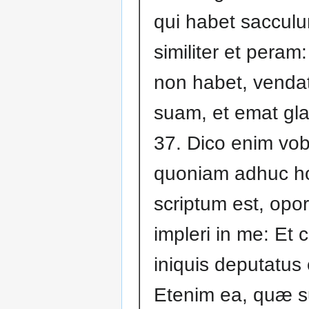
qui habet sacculum
similiter et peram:
non habet, venda
suam, et emat gl
37. Dico enim vob
quoniam adhuc h
scriptum est, opor
impleri in me: Et
iniquis deputatus 
Etenim ea, quæ s