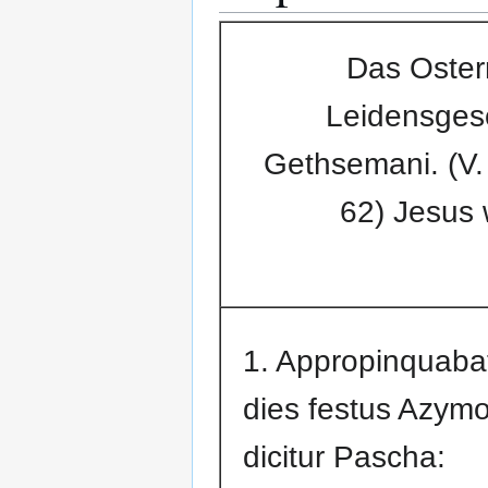
Das Osterm
Leidensgesc
Gethsemani. (V. 
62) Jesus
1. Appropinquaba
dies festus Azymo
dicitur Pascha: