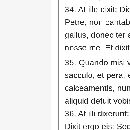
34. At ille dixit: Di
Petre, non cantab
gallus, donec ter
nosse me. Et dixit
35. Quando misi 
sacculo, et pera, 
calceamentis, nu
aliquid defuit vob
36. At illi dixerunt:
Dixit ergo eis: Se