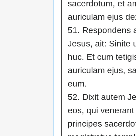
sacerdotum, et a
auriculam ejus de
51. Respondens 
Jesus, ait: Sinite
huc. Et cum tetigi
auriculam ejus, s
eum.
52. Dixit autem J
eos, qui venerant
principes sacerdo