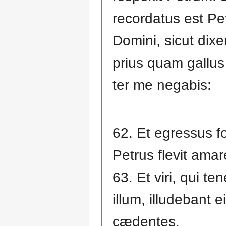
recordatus est Pe
Domini, sicut dixe
prius quam gallus
ter me negabis:
62. Et egressus f
Petrus flevit amar
63. Et viri, qui te
illum, illudebant ei
cædentes.