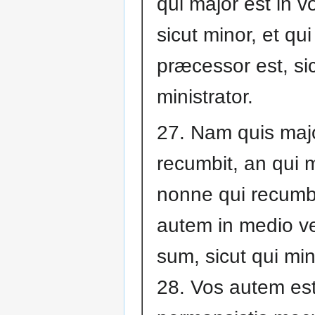
qui major est in vo
sicut minor, et qui
præcessor est, si
ministrator.
27. Nam quis majo
recumbit, an qui m
nonne qui recumb
autem in medio v
sum, sicut qui mini
28. Vos autem est