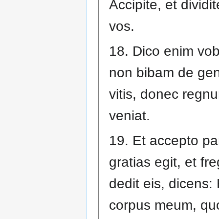
Accipite, et dividit
vos.
18. Dico enim vo
non bibam de gen
vitis, donec regn
veniat.
19. Et accepto p
gratias egit, et fre
dedit eis, dicens:
corpus meum, qu